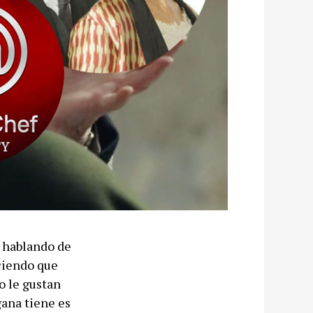
o hablando de
iciendo que
o le gustan
gana tiene es