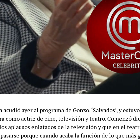
a acudió ayer al programa de Gonzo, ‘Salvados’, y estuv
era como actriz de cine, televisión y teatro. Comenzó d
los aplausos enlatados de la televisión y que en el teatr
 pasarse porque cuando acaba la función de lo que más 