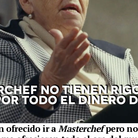
 ofrecido ir a
Masterchef
pero no 