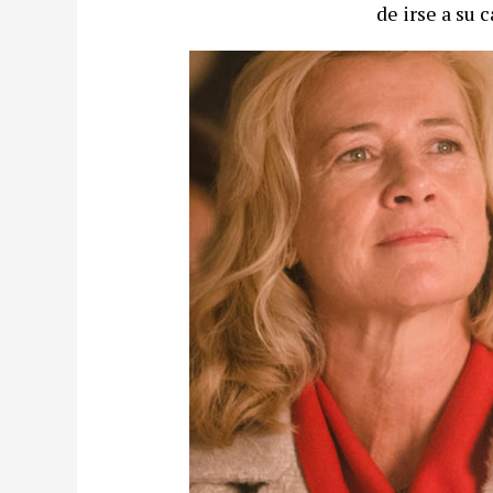
de irse a su c