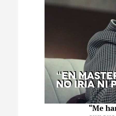
“Me han