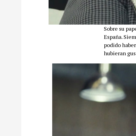
Sobre su pape
España. Siem
podido haber
hubieran gus