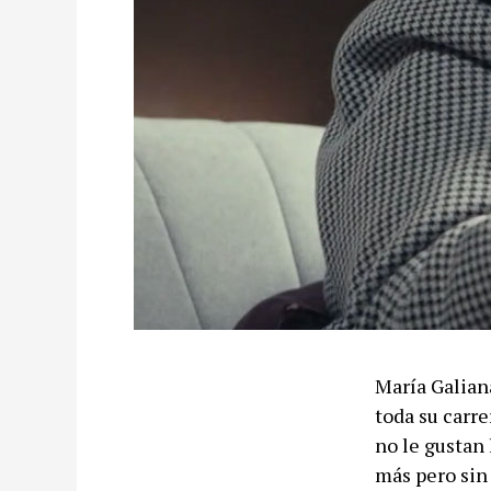
María Galian
toda su carr
no le gustan 
más pero sin