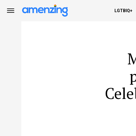
LGTBIQ+
M
Cele