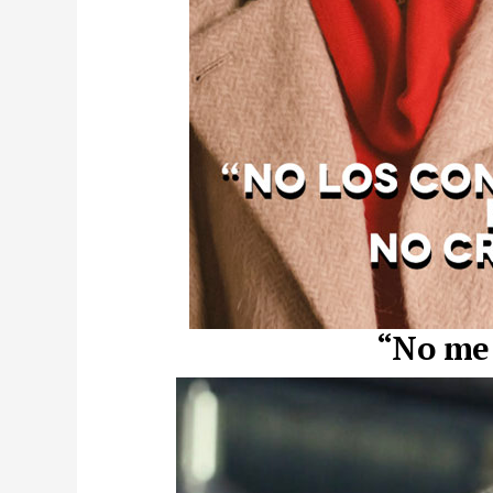
“No me 