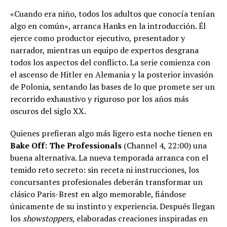
«Cuando era niño, todos los adultos que conocía tenían
algo en común», arranca Hanks en la introducción. Él
ejerce como productor ejecutivo, presentador y
narrador, mientras un equipo de expertos desgrana
todos los aspectos del conflicto. La serie comienza con
el ascenso de Hitler en Alemania y la posterior invasión
de Polonia, sentando las bases de lo que promete ser un
recorrido exhaustivo y riguroso por los años más
oscuros del siglo XX.
Quienes prefieran algo más ligero esta noche tienen en
Bake Off: The Professionals
(Channel 4, 22:00) una
buena alternativa. La nueva temporada arranca con el
temido reto secreto: sin receta ni instrucciones, los
concursantes profesionales deberán transformar un
clásico Paris-Brest en algo memorable, fiándose
únicamente de su instinto y experiencia. Después llegan
los
showstoppers
, elaboradas creaciones inspiradas en