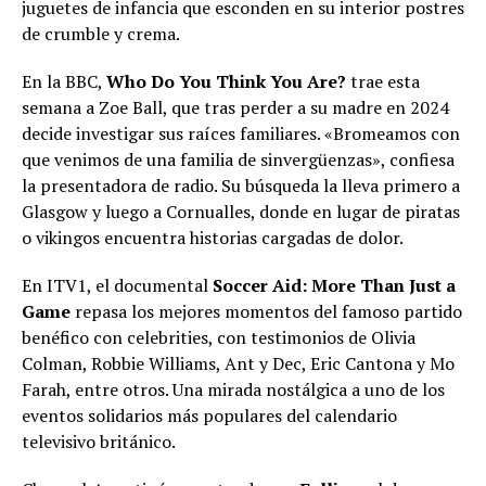
juguetes de infancia que esconden en su interior postres
de crumble y crema.
En la BBC,
Who Do You Think You Are?
trae esta
semana a Zoe Ball, que tras perder a su madre en 2024
decide investigar sus raíces familiares. «Bromeamos con
que venimos de una familia de sinvergüenzas», confiesa
la presentadora de radio. Su búsqueda la lleva primero a
Glasgow y luego a Cornualles, donde en lugar de piratas
o vikingos encuentra historias cargadas de dolor.
En ITV1, el documental
Soccer Aid: More Than Just a
Game
repasa los mejores momentos del famoso partido
benéfico con celebrities, con testimonios de Olivia
Colman, Robbie Williams, Ant y Dec, Eric Cantona y Mo
Farah, entre otros. Una mirada nostálgica a uno de los
eventos solidarios más populares del calendario
televisivo británico.