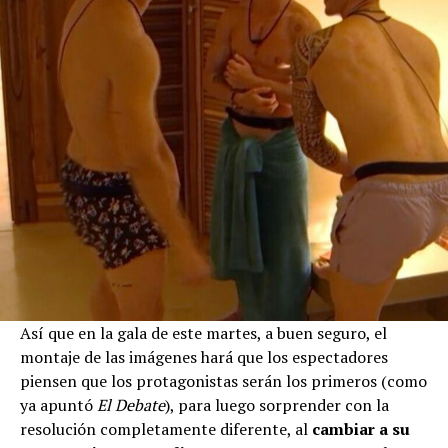
Así que en la gala de este martes, a buen seguro, el
montaje de las imágenes hará que los espectadores
piensen que los protagonistas serán los primeros (como
ya apuntó
El Debate
), para luego sorprender con la
resolución completamente diferente, al
cambiar a su