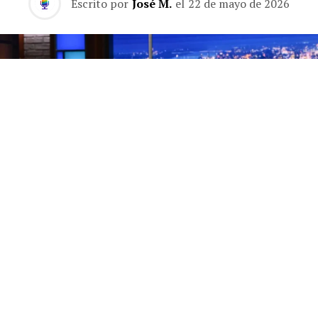
Escrito por
José M.
el
22 de mayo de 2026
Los finales de los programas de entrevistas nocturnos
son, por naturaleza, una rareza. Lo habitual es que el
presentador se vaya y el formato continúe con otra