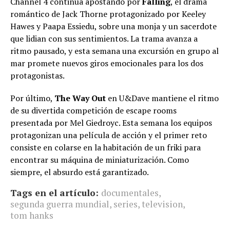
Channel 4 continúa apostando por
Falling
, el drama
romántico de Jack Thorne protagonizado por Keeley
Hawes y Paapa Essiedu, sobre una monja y un sacerdote
que lidian con sus sentimientos. La trama avanza a
ritmo pausado, y esta semana una excursión en grupo al
mar promete nuevos giros emocionales para los dos
protagonistas.
Por último,
The Way Out
en U&Dave mantiene el ritmo
de su divertida competición de escape rooms
presentada por Mel Giedroyc. Esta semana los equipos
protagonizan una película de acción y el primer reto
consiste en colarse en la habitación de un friki para
encontrar su máquina de miniaturización. Como
siempre, el absurdo está garantizado.
Tags en el artículo:
documentales
,
segunda guerra mundial
,
series
,
television
,
tom hanks