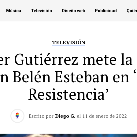
Música
Televisión
Diseño web
Publicidad
Quié
TELEVISIÓN
er Gutiérrez mete la
n Belén Esteban en 
Resistencia’
Escrito por
Diego G.
el
11 de enero de 2022