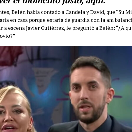
ver el momento justo, aquí.
es, Belén había contado a Candela y David, que “Su Mi
ría en casa porque estaría de guardia con la am bulanci
r a escena Javier Gutiérrez, le preguntó a Belén: “¿A qu
novio?”