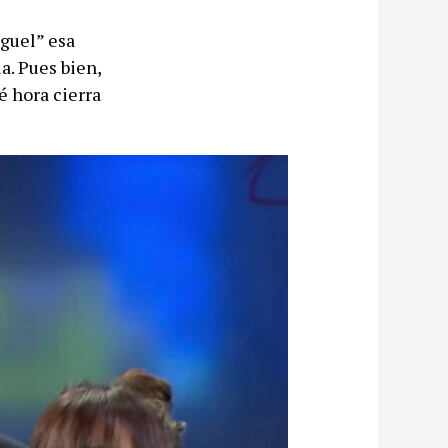
guel” esa
a. Pues bien,
é hora cierra