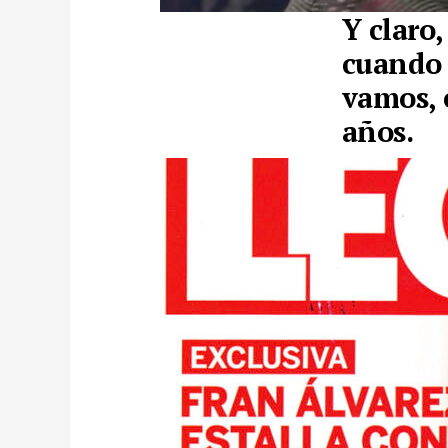
Y claro,
cuando 
vamos, 
años.