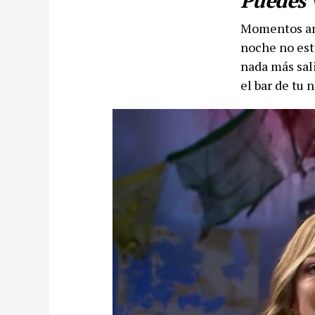
Puedes 
Momentos ant
noche no esta
nada más sali
el bar de tu 