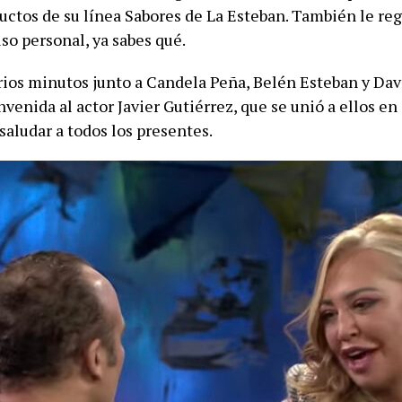
uctos de su línea Sabores de La Esteban. También le re
so personal, ya sabes qué.
arios minutos junto a Candela Peña, Belén Esteban y Da
nvenida al actor Javier Gutiérrez, que se unió a ellos en
saludar a todos los presentes.