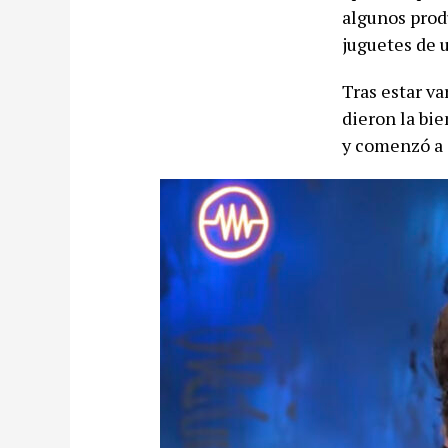
algunos prod
juguetes de u
Tras estar v
dieron la bie
y comenzó a 