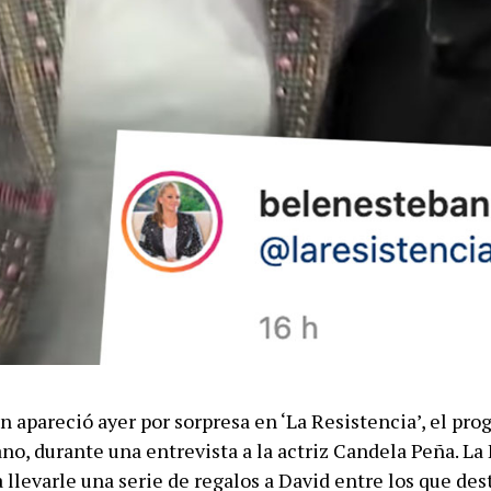
n apareció ayer por sorpresa en ‘La Resistencia’, el pr
no, durante una entrevista a la actriz Candela Peña. La
 llevarle una serie de regalos a David entre los que de