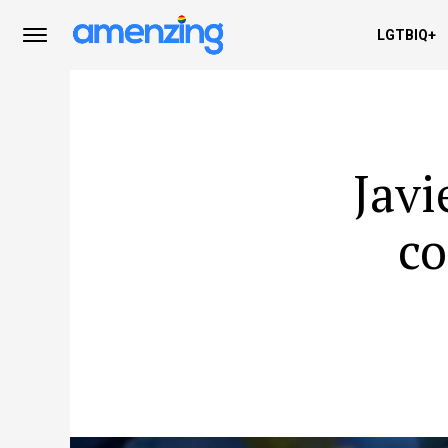
LGTBIQ+
Javi
co