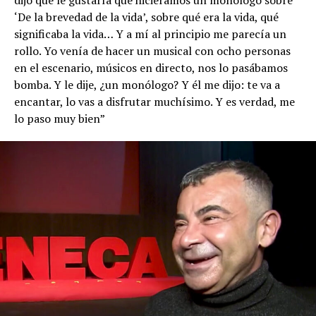
dijo que le gustaría que hiciéramos un monólogo sobre
‘De la brevedad de la vida’, sobre qué era la vida, qué
significaba la vida… Y a mí al principio me parecía un
rollo. Yo venía de hacer un musical con ocho personas
en el escenario, músicos en directo, nos lo pasábamos
bomba. Y le dije, ¿un monólogo? Y él me dijo: te va a
encantar, lo vas a disfrutar muchísimo. Y es verdad, me
lo paso muy bien”