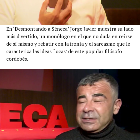
En ‘Desmontando a Séneca’ Jorge Javier muestra su lado
más divertido, un monólogo en el que no duda en reírse
de sí mismo y rebatir con la ironía y el sarcasmo que le
caracteriza las ideas ‘locas’ de este popular filósofo
cordobés.