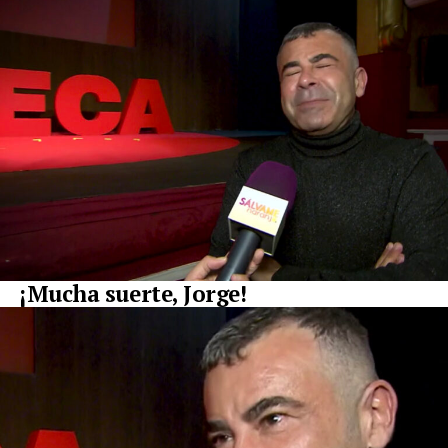
¡Mucha suerte, Jorge!