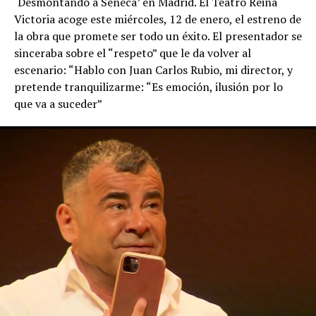
‘Desmontando a Séneca’ en Madrid. El Teatro Reina
Victoria acoge este miércoles, 12 de enero, el estreno de
la obra que promete ser todo un éxito. El presentador se
sinceraba sobre el “respeto” que le da volver al
escenario: “Hablo con Juan Carlos Rubio, mi director, y
pretende tranquilizarme: “Es emoción, ilusión por lo
que va a suceder”