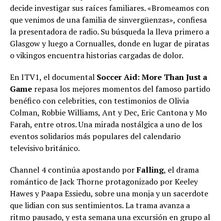
decide investigar sus raíces familiares. «Bromeamos con
que venimos de una familia de sinvergüenzas», confiesa
la presentadora de radio. Su búsqueda la lleva primero a
Glasgow y luego a Cornualles, donde en lugar de piratas
o vikingos encuentra historias cargadas de dolor.
En ITV1, el documental
Soccer Aid: More Than Just a
Game
repasa los mejores momentos del famoso partido
benéfico con celebrities, con testimonios de Olivia
Colman, Robbie Williams, Ant y Dec, Eric Cantona y Mo
Farah, entre otros. Una mirada nostálgica a uno de los
eventos solidarios más populares del calendario
televisivo británico.
Channel 4 continúa apostando por
Falling
, el drama
romántico de Jack Thorne protagonizado por Keeley
Hawes y Paapa Essiedu, sobre una monja y un sacerdote
que lidian con sus sentimientos. La trama avanza a
ritmo pausado, y esta semana una excursión en grupo al