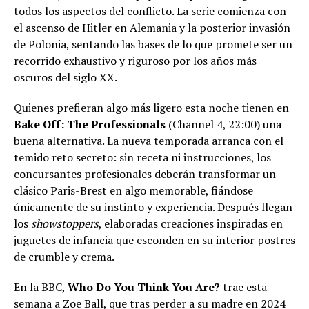
todos los aspectos del conflicto. La serie comienza con
el ascenso de Hitler en Alemania y la posterior invasión
de Polonia, sentando las bases de lo que promete ser un
recorrido exhaustivo y riguroso por los años más
oscuros del siglo XX.
Quienes prefieran algo más ligero esta noche tienen en
Bake Off: The Professionals
(Channel 4, 22:00) una
buena alternativa. La nueva temporada arranca con el
temido reto secreto: sin receta ni instrucciones, los
concursantes profesionales deberán transformar un
clásico Paris-Brest en algo memorable, fiándose
únicamente de su instinto y experiencia. Después llegan
los
showstoppers
, elaboradas creaciones inspiradas en
juguetes de infancia que esconden en su interior postres
de crumble y crema.
En la BBC,
Who Do You Think You Are?
trae esta
semana a Zoe Ball, que tras perder a su madre en 2024