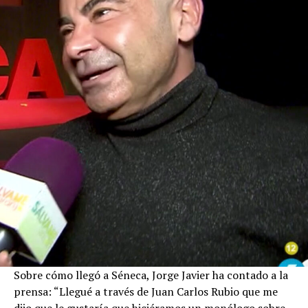
Sobre cómo llegó a Séneca, Jorge Javier ha contado a la
prensa: “Llegué a través de Juan Carlos Rubio que me