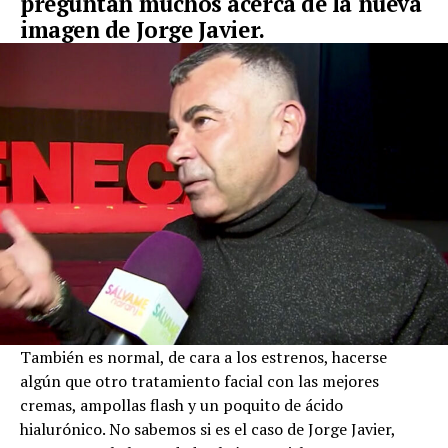
preguntan muchos acerca de la nueva
imagen de Jorge Javier.
También es normal, de cara a los estrenos, hacerse
algún que otro tratamiento facial con las mejores
cremas, ampollas flash y un poquito de ácido
hialurónico. No sabemos si es el caso de Jorge Javier,