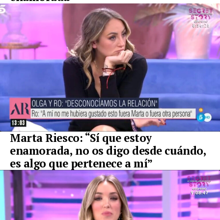
Marta Riesco: “Sí que estoy
enamorada, no os digo desde cuándo,
es algo que pertenece a mí”