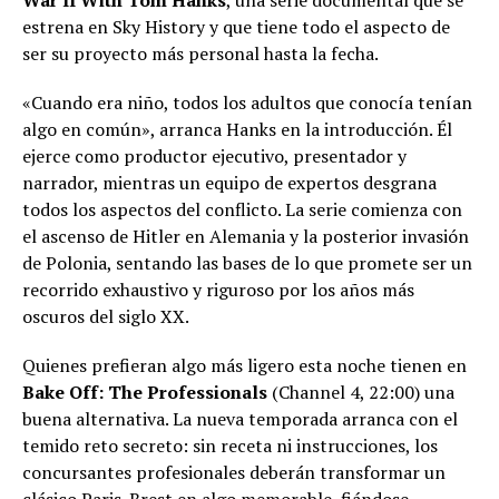
War II With Tom Hanks
, una serie documental que se
estrena en Sky History y que tiene todo el aspecto de
ser su proyecto más personal hasta la fecha.
«Cuando era niño, todos los adultos que conocía tenían
algo en común», arranca Hanks en la introducción. Él
ejerce como productor ejecutivo, presentador y
narrador, mientras un equipo de expertos desgrana
todos los aspectos del conflicto. La serie comienza con
el ascenso de Hitler en Alemania y la posterior invasión
de Polonia, sentando las bases de lo que promete ser un
recorrido exhaustivo y riguroso por los años más
oscuros del siglo XX.
Quienes prefieran algo más ligero esta noche tienen en
Bake Off: The Professionals
(Channel 4, 22:00) una
buena alternativa. La nueva temporada arranca con el
temido reto secreto: sin receta ni instrucciones, los
concursantes profesionales deberán transformar un