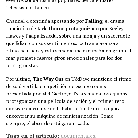
eventos solidarios más populares del calendario
televisivo británico.
Channel 4 continúa apostando por
Falling
, el drama
romántico de Jack Thorne protagonizado por Keeley
Hawes y Paapa Essiedu, sobre una monja y un sacerdote
que lidian con sus sentimientos. La trama avanza a
ritmo pausado, y esta semana una excursión en grupo al
mar promete nuevos giros emocionales para los dos
protagonistas.
Por último,
The Way Out
en U&Dave mantiene el ritmo
de su divertida competición de escape rooms
presentada por Mel Giedroyc. Esta semana los equipos
protagonizan una película de acción y el primer reto
consiste en colarse en la habitación de un friki para
encontrar su máquina de miniaturización. Como
siempre, el absurdo está garantizado.
Tags en el artículo:
documentales
,