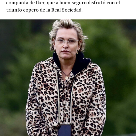
compañía de Iker, que a buen seguro disfrutó con el
triunfo copero de la Real Sociedad.