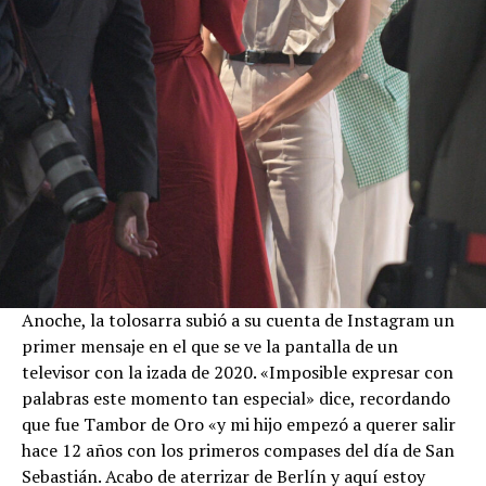
Anoche, la tolosarra subió a su cuenta de Instagram un
primer mensaje en el que se ve la pantalla de un
televisor con la izada de 2020. «Imposible expresar con
palabras este momento tan especial» dice, recordando
que fue Tambor de Oro «y mi hijo empezó a querer salir
hace 12 años con los primeros compases del día de San
Sebastián. Acabo de aterrizar de Berlín y aquí estoy