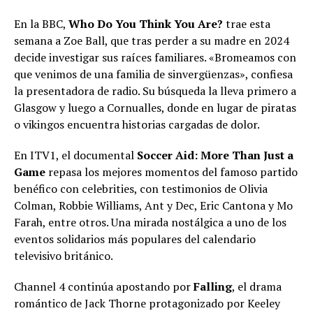
En la BBC,
Who Do You Think You Are?
trae esta
semana a Zoe Ball, que tras perder a su madre en 2024
decide investigar sus raíces familiares. «Bromeamos con
que venimos de una familia de sinvergüenzas», confiesa
la presentadora de radio. Su búsqueda la lleva primero a
Glasgow y luego a Cornualles, donde en lugar de piratas
o vikingos encuentra historias cargadas de dolor.
En ITV1, el documental
Soccer Aid: More Than Just a
Game
repasa los mejores momentos del famoso partido
benéfico con celebrities, con testimonios de Olivia
Colman, Robbie Williams, Ant y Dec, Eric Cantona y Mo
Farah, entre otros. Una mirada nostálgica a uno de los
eventos solidarios más populares del calendario
televisivo británico.
Channel 4 continúa apostando por
Falling
, el drama
romántico de Jack Thorne protagonizado por Keeley