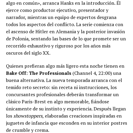
algo en común», arranca Hanks en la introducción. Él
ejerce como productor ejecutivo, presentador y
narrador, mientras un equipo de expertos desgrana
todos los aspectos del conflicto. La serie comienza con
el ascenso de Hitler en Alemania y la posterior invasión
de Polonia, sentando las bases de lo que promete ser un
recorrido exhaustivo y riguroso por los años más
oscuros del siglo XX.
Quienes prefieran algo más ligero esta noche tienen en
Bake Off: The Professionals
(Channel 4, 22:00) una
buena alternativa. La nueva temporada arranca con el
temido reto secreto: sin receta ni instrucciones, los
concursantes profesionales deberán transformar un
clásico Paris-Brest en algo memorable, fiándose
únicamente de su instinto y experiencia. Después llegan
los
showstoppers
, elaboradas creaciones inspiradas en
juguetes de infancia que esconden en su interior postres
de crumble y crema.