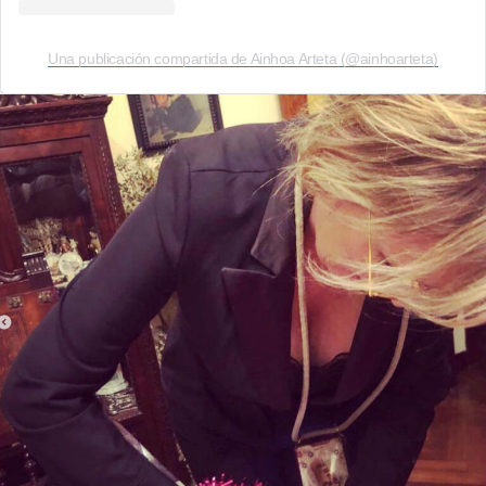
Una publicación compartida de Ainhoa Arteta (@ainhoarteta)