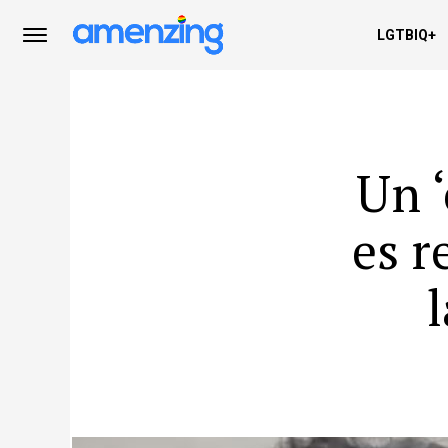
LGTBIQ+
Un 
es r