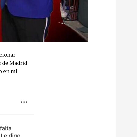
cionar
 de Madrid
go en mi