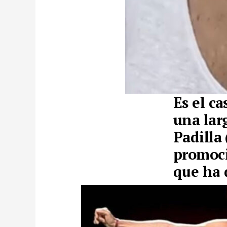
Es el c
una lar
Padilla
promoci
que ha 