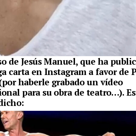
aso de Jesús Manuel, que ha publi
ga carta en Instagram a favor de 
 (por haberle grabado un vídeo
onal para su obra de teatro…). Est
dicho: