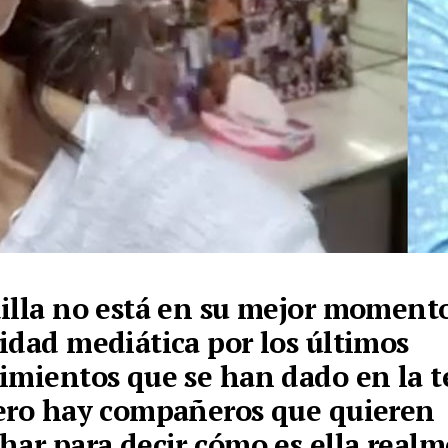
illa no está en su mejor moment
idad mediática por los últimos
imientos que se han dado en la te
ero hay compañeros que quieren
har para decir cómo es ella real