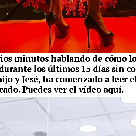
rios minutos hablando de cómo l
durante los últimos 15 días sin c
hijo y Jesé, ha comenzado a leer e
cado.
Puedes ver el vídeo aquí.