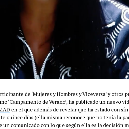
articipante de ‘Mujeres y Hombres y Viceversa’ y otros 
mo ‘Campamento de Verano’, ha publicado un nuevo víd
MAD
en el que además de revelar que ha estado con sí
nte quince días (ella misma reconoce que no tenía la pa
e un comunicado con lo que según ella es la decisión má