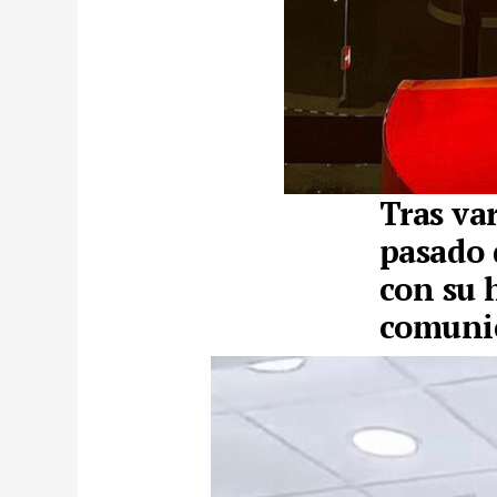
Tras va
pasado 
con su 
comuni