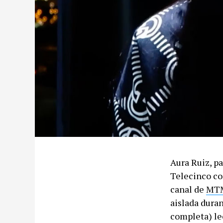
Aura Ruiz, p
Telecinco co
canal de
MT
aislada dura
completa) le