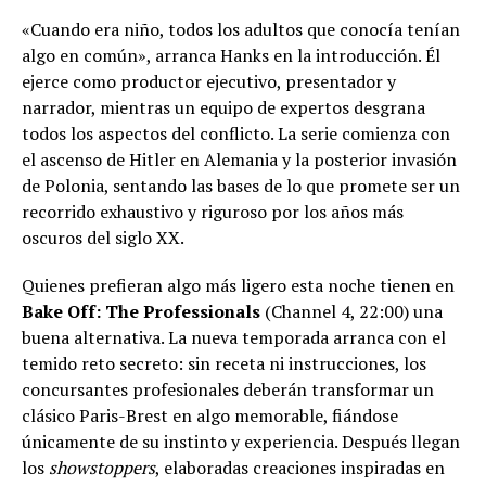
«Cuando era niño, todos los adultos que conocía tenían
algo en común», arranca Hanks en la introducción. Él
ejerce como productor ejecutivo, presentador y
narrador, mientras un equipo de expertos desgrana
todos los aspectos del conflicto. La serie comienza con
el ascenso de Hitler en Alemania y la posterior invasión
de Polonia, sentando las bases de lo que promete ser un
recorrido exhaustivo y riguroso por los años más
oscuros del siglo XX.
Quienes prefieran algo más ligero esta noche tienen en
Bake Off: The Professionals
(Channel 4, 22:00) una
buena alternativa. La nueva temporada arranca con el
temido reto secreto: sin receta ni instrucciones, los
concursantes profesionales deberán transformar un
clásico Paris-Brest en algo memorable, fiándose
únicamente de su instinto y experiencia. Después llegan
los
showstoppers
, elaboradas creaciones inspiradas en