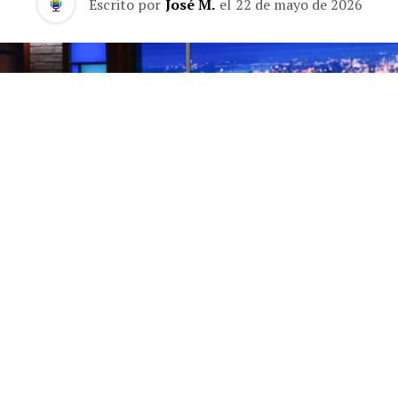
Escrito por
José M.
el
22 de mayo de 2026
Los finales de los programas de entrevistas nocturnos
son, por naturaleza, una rareza. Lo habitual es que el
presentador se vaya y el formato continúe con otra