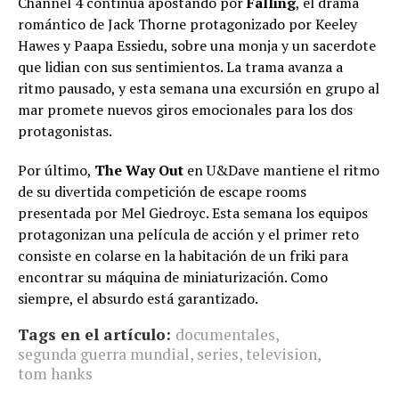
Channel 4 continúa apostando por
Falling
, el drama
romántico de Jack Thorne protagonizado por Keeley
Hawes y Paapa Essiedu, sobre una monja y un sacerdote
que lidian con sus sentimientos. La trama avanza a
ritmo pausado, y esta semana una excursión en grupo al
mar promete nuevos giros emocionales para los dos
protagonistas.
Por último,
The Way Out
en U&Dave mantiene el ritmo
de su divertida competición de escape rooms
presentada por Mel Giedroyc. Esta semana los equipos
protagonizan una película de acción y el primer reto
consiste en colarse en la habitación de un friki para
encontrar su máquina de miniaturización. Como
siempre, el absurdo está garantizado.
Tags en el artículo:
documentales
,
segunda guerra mundial
,
series
,
television
,
tom hanks