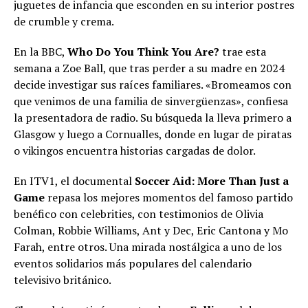
juguetes de infancia que esconden en su interior postres
de crumble y crema.
En la BBC,
Who Do You Think You Are?
trae esta
semana a Zoe Ball, que tras perder a su madre en 2024
decide investigar sus raíces familiares. «Bromeamos con
que venimos de una familia de sinvergüenzas», confiesa
la presentadora de radio. Su búsqueda la lleva primero a
Glasgow y luego a Cornualles, donde en lugar de piratas
o vikingos encuentra historias cargadas de dolor.
En ITV1, el documental
Soccer Aid: More Than Just a
Game
repasa los mejores momentos del famoso partido
benéfico con celebrities, con testimonios de Olivia
Colman, Robbie Williams, Ant y Dec, Eric Cantona y Mo
Farah, entre otros. Una mirada nostálgica a uno de los
eventos solidarios más populares del calendario
televisivo británico.