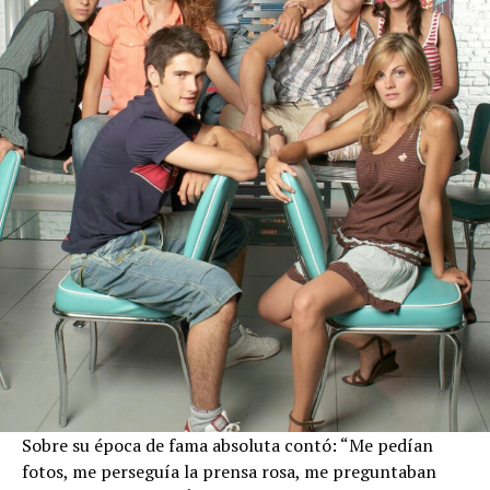
Sobre su época de fama absoluta contó: “Me pedían
fotos, me perseguía la prensa rosa, me preguntaban