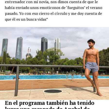
entrenador con mi novia, nos dimos cuenta de que le
había enviado unos emoticonos de ‘fueguitos’ el verano
pasado. Yo con eso cierro el círculo y me doy cuenta de
que él es un busca vidas”
En el programa también ha tenido