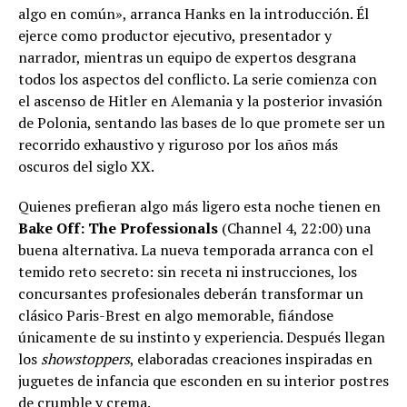
algo en común», arranca Hanks en la introducción. Él
ejerce como productor ejecutivo, presentador y
narrador, mientras un equipo de expertos desgrana
todos los aspectos del conflicto. La serie comienza con
el ascenso de Hitler en Alemania y la posterior invasión
de Polonia, sentando las bases de lo que promete ser un
recorrido exhaustivo y riguroso por los años más
oscuros del siglo XX.
Quienes prefieran algo más ligero esta noche tienen en
Bake Off: The Professionals
(Channel 4, 22:00) una
buena alternativa. La nueva temporada arranca con el
temido reto secreto: sin receta ni instrucciones, los
concursantes profesionales deberán transformar un
clásico Paris-Brest en algo memorable, fiándose
únicamente de su instinto y experiencia. Después llegan
los
showstoppers
, elaboradas creaciones inspiradas en
juguetes de infancia que esconden en su interior postres
de crumble y crema.