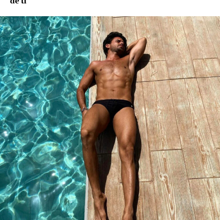
de ti
“