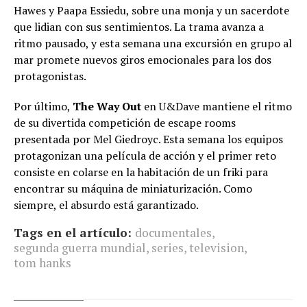
Hawes y Paapa Essiedu, sobre una monja y un sacerdote
que lidian con sus sentimientos. La trama avanza a
ritmo pausado, y esta semana una excursión en grupo al
mar promete nuevos giros emocionales para los dos
protagonistas.
Por último,
The Way Out
en U&Dave mantiene el ritmo
de su divertida competición de escape rooms
presentada por Mel Giedroyc. Esta semana los equipos
protagonizan una película de acción y el primer reto
consiste en colarse en la habitación de un friki para
encontrar su máquina de miniaturización. Como
siempre, el absurdo está garantizado.
Tags en el artículo:
documentales
,
segunda guerra mundial
,
series
,
television
,
tom hanks