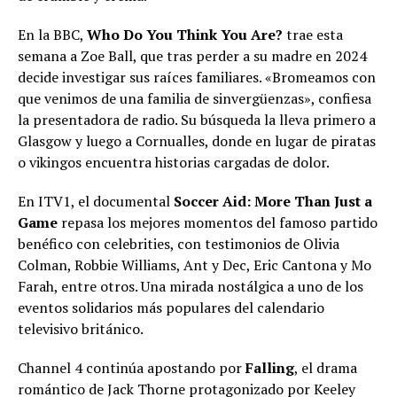
En la BBC,
Who Do You Think You Are?
trae esta
semana a Zoe Ball, que tras perder a su madre en 2024
decide investigar sus raíces familiares. «Bromeamos con
que venimos de una familia de sinvergüenzas», confiesa
la presentadora de radio. Su búsqueda la lleva primero a
Glasgow y luego a Cornualles, donde en lugar de piratas
o vikingos encuentra historias cargadas de dolor.
En ITV1, el documental
Soccer Aid: More Than Just a
Game
repasa los mejores momentos del famoso partido
benéfico con celebrities, con testimonios de Olivia
Colman, Robbie Williams, Ant y Dec, Eric Cantona y Mo
Farah, entre otros. Una mirada nostálgica a uno de los
eventos solidarios más populares del calendario
televisivo británico.
Channel 4 continúa apostando por
Falling
, el drama
romántico de Jack Thorne protagonizado por Keeley