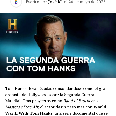
Escrito por
José M.
el
26 de mayo de 2026
Tom Hanks lleva décadas consolidándose como el gran
cronista de Hollywood sobre la Segunda Guerra
Mundial. Tras proyectos como
Band of Brothers
o
Masters of the Air
, el actor da un paso más con
World
War II With Tom Hanks
, una serie documental que se