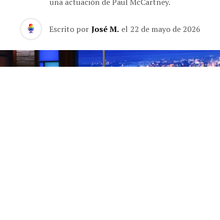
una actuación de Paul McCartney.
Escrito por
José M.
el
22 de mayo de 2026
Los finales de los programas de entrevistas nocturnos