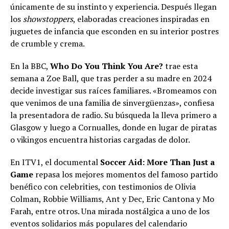
únicamente de su instinto y experiencia. Después llegan
los
showstoppers
, elaboradas creaciones inspiradas en
juguetes de infancia que esconden en su interior postres
de crumble y crema.
En la BBC,
Who Do You Think You Are?
trae esta
semana a Zoe Ball, que tras perder a su madre en 2024
decide investigar sus raíces familiares. «Bromeamos con
que venimos de una familia de sinvergüenzas», confiesa
la presentadora de radio. Su búsqueda la lleva primero a
Glasgow y luego a Cornualles, donde en lugar de piratas
o vikingos encuentra historias cargadas de dolor.
En ITV1, el documental
Soccer Aid: More Than Just a
Game
repasa los mejores momentos del famoso partido
benéfico con celebrities, con testimonios de Olivia
Colman, Robbie Williams, Ant y Dec, Eric Cantona y Mo
Farah, entre otros. Una mirada nostálgica a uno de los
eventos solidarios más populares del calendario