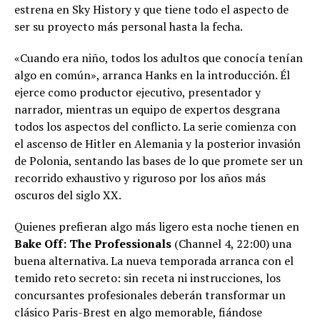
estrena en Sky History y que tiene todo el aspecto de
ser su proyecto más personal hasta la fecha.
«Cuando era niño, todos los adultos que conocía tenían
algo en común», arranca Hanks en la introducción. Él
ejerce como productor ejecutivo, presentador y
narrador, mientras un equipo de expertos desgrana
todos los aspectos del conflicto. La serie comienza con
el ascenso de Hitler en Alemania y la posterior invasión
de Polonia, sentando las bases de lo que promete ser un
recorrido exhaustivo y riguroso por los años más
oscuros del siglo XX.
Quienes prefieran algo más ligero esta noche tienen en
Bake Off: The Professionals
(Channel 4, 22:00) una
buena alternativa. La nueva temporada arranca con el
temido reto secreto: sin receta ni instrucciones, los
concursantes profesionales deberán transformar un
clásico Paris-Brest en algo memorable, fiándose