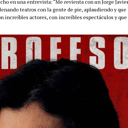
icho en una entrevista: “Me revienta con un Jorge Javie
lenando teatros con la gente de pie, aplaudiendo y que 
n increíbles actores, con increíbles espectáculos y que