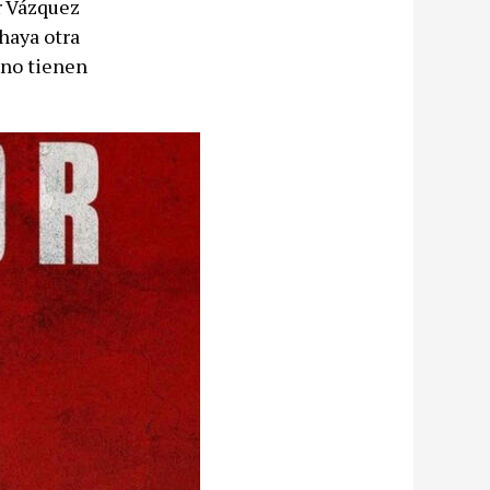
r Vázquez
haya otra
 no tienen