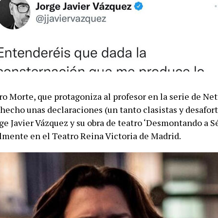
ro Morte, que protagoniza al profesor en la serie de Netf
 hecho unas declaraciones (un tanto clasistas y desafor
rge Javier Vázquez y su obra de teatro ‘Desmontando a S
almente en el Teatro Reina Victoria de Madrid.