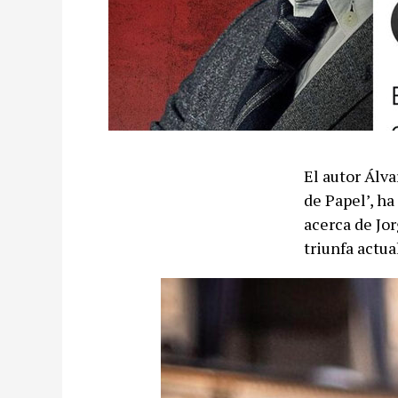
El autor Álva
de Papel’, ha
acerca de Jo
triunfa actu