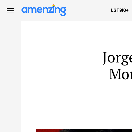
LGTBIQ+
Jorg
Mor