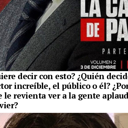
iere decir con esto? ¿Quién deci
tor increíble, el público o él? ¿Po
e le revienta ver a la gente aplau
vier?