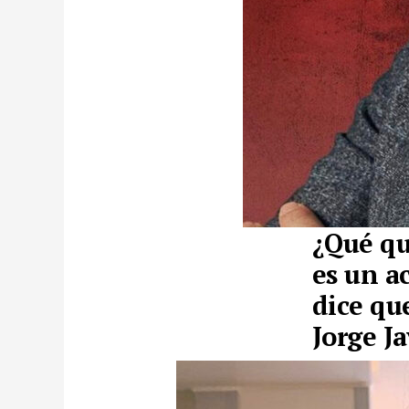
¿Qué qu
es un ac
dice qu
Jorge Ja