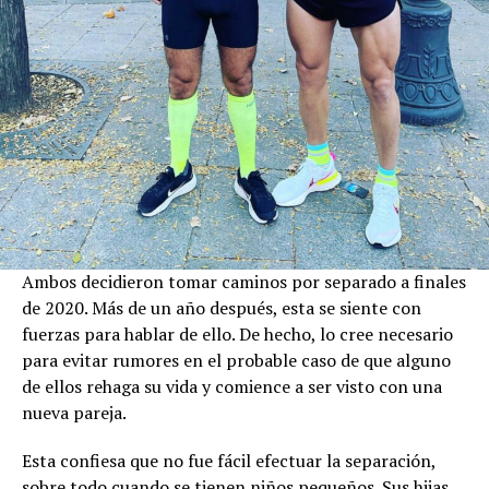
Ambos decidieron tomar caminos por separado a finales
de 2020. Más de un año después, esta se siente con
fuerzas para hablar de ello. De hecho, lo cree necesario
para evitar rumores en el probable caso de que alguno
de ellos rehaga su vida y comience a ser visto con una
nueva pareja.
Esta confiesa que no fue fácil efectuar la separación,
sobre todo cuando se tienen niños pequeños. Sus hijas