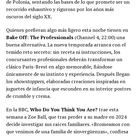
de Polonia, sentando las bases de lo que promete ser un
recorrido exhaustivo y riguroso por los años más
oscuros del siglo XX.
Quienes prefieran algo más ligero esta noche tienen en
Bake Off: The Professionals
(Channel 4, 22:00) una
buena alternativa. La nueva temporada arranca con el
temido reto secreto: sin receta ni instrucciones, los
concursantes profesionales deberán transformar un
clásico Paris-Brest en algo memorable, fiándose
únicamente de su instinto y experiencia. Después llegan
los
showstoppers
, elaboradas creaciones inspiradas en
juguetes de infancia que esconden en su interior postres
de crumble y crema.
En la BBC,
Who Do You Think You Are?
trae esta
semana a Zoe Ball, que tras perder a su madre en 2024
decide investigar sus raíces familiares. «Bromeamos con
que venimos de una familia de sinvergüenzas», confiesa