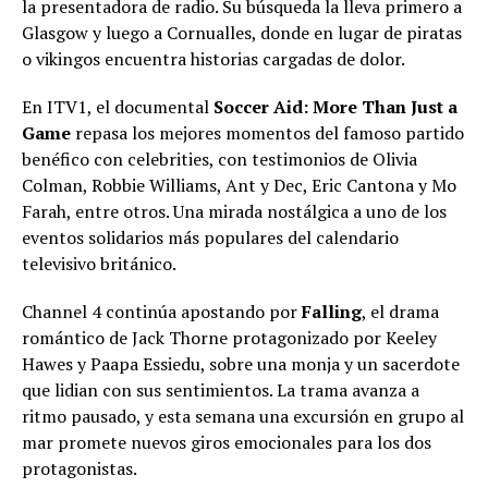
la presentadora de radio. Su búsqueda la lleva primero a
Glasgow y luego a Cornualles, donde en lugar de piratas
o vikingos encuentra historias cargadas de dolor.
En ITV1, el documental
Soccer Aid: More Than Just a
Game
repasa los mejores momentos del famoso partido
benéfico con celebrities, con testimonios de Olivia
Colman, Robbie Williams, Ant y Dec, Eric Cantona y Mo
Farah, entre otros. Una mirada nostálgica a uno de los
eventos solidarios más populares del calendario
televisivo británico.
Channel 4 continúa apostando por
Falling
, el drama
romántico de Jack Thorne protagonizado por Keeley
Hawes y Paapa Essiedu, sobre una monja y un sacerdote
que lidian con sus sentimientos. La trama avanza a
ritmo pausado, y esta semana una excursión en grupo al
mar promete nuevos giros emocionales para los dos
protagonistas.