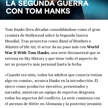
Tom Hanks lleva décadas consolidándose como el gran
cronista de Hollywood sobre la Segunda Guerra
Mundial. Tras proyectos como
Band of Brothers
o
Masters of the Air
, el actor da un paso más con
World
War II With Tom Hanks
, una serie documental que se
estrena en Sky History y que tiene todo el aspecto de
ser su proyecto más personal hasta la fecha.
«Cuando era niño, todos los adultos que conocía tenían
algo en común», arranca Hanks en la introducción. Él
ejerce como productor ejecutivo, presentador y
narrador, mientras un equipo de expertos desgrana
todos los aspectos del conflicto. La serie comienza con
el ascenso de Hitler en Alemania y la posterior invasión