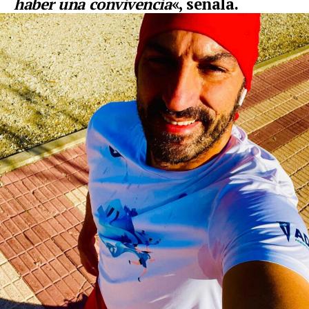
haber una convivencia
«, señala.