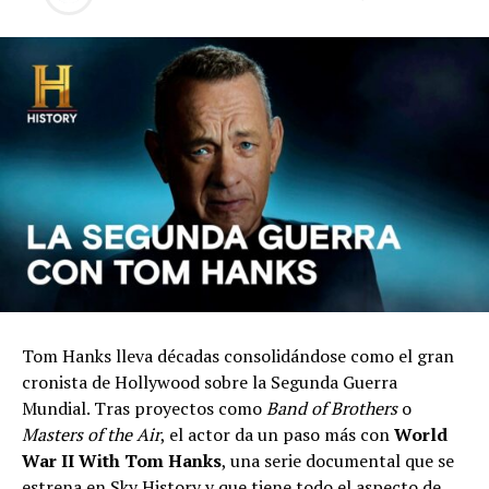
Tom Hanks lleva décadas consolidándose como el gran
cronista de Hollywood sobre la Segunda Guerra
Mundial. Tras proyectos como
Band of Brothers
o
Masters of the Air
, el actor da un paso más con
World
War II With Tom Hanks
, una serie documental que se
estrena en Sky History y que tiene todo el aspecto de