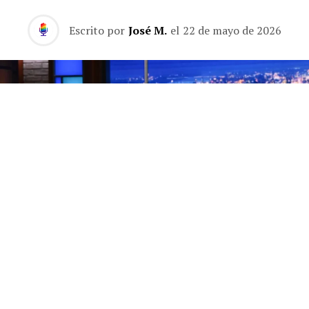
Escrito por
José M.
el
22 de mayo de 2026
Los finales de los programas de entrevistas nocturnos