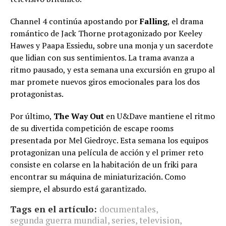
Channel 4 continúa apostando por
Falling
, el drama
romántico de Jack Thorne protagonizado por Keeley
Hawes y Paapa Essiedu, sobre una monja y un sacerdote
que lidian con sus sentimientos. La trama avanza a
ritmo pausado, y esta semana una excursión en grupo al
mar promete nuevos giros emocionales para los dos
protagonistas.
Por último,
The Way Out
en U&Dave mantiene el ritmo
de su divertida competición de escape rooms
presentada por Mel Giedroyc. Esta semana los equipos
protagonizan una película de acción y el primer reto
consiste en colarse en la habitación de un friki para
encontrar su máquina de miniaturización. Como
siempre, el absurdo está garantizado.
Tags en el artículo:
documentales
,
segunda guerra mundial
,
series
,
television
,