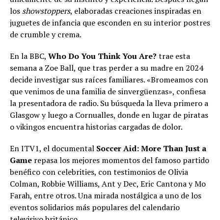
los
showstoppers
, elaboradas creaciones inspiradas en
juguetes de infancia que esconden en su interior postres
de crumble y crema.
En la BBC,
Who Do You Think You Are?
trae esta
semana a Zoe Ball, que tras perder a su madre en 2024
decide investigar sus raíces familiares. «Bromeamos con
que venimos de una familia de sinvergüenzas», confiesa
la presentadora de radio. Su búsqueda la lleva primero a
Glasgow y luego a Cornualles, donde en lugar de piratas
o vikingos encuentra historias cargadas de dolor.
En ITV1, el documental
Soccer Aid: More Than Just a
Game
repasa los mejores momentos del famoso partido
benéfico con celebrities, con testimonios de Olivia
Colman, Robbie Williams, Ant y Dec, Eric Cantona y Mo
Farah, entre otros. Una mirada nostálgica a uno de los
eventos solidarios más populares del calendario
televisivo británico.