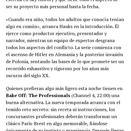
ser su proyecto más personal hasta la fecha.
«Cuando era niño, todos los adultos que conocía tenían
algo en común», arranca Hanks en la introducción. Él
ejerce como productor ejecutivo, presentador y
narrador, mientras un equipo de expertos desgrana
todos los aspectos del conflicto. La serie comienza con
el ascenso de Hitler en Alemania y la posterior invasión
de Polonia, sentando las bases de lo que promete ser un
recorrido exhaustivo y riguroso por los años más
oscuros del siglo XX.
Quienes prefieran algo más ligero esta noche tienen en
Bake Off: The Professionals
(Channel 4, 22:00) una
buena alternativa. La nueva temporada arranca con el
temido reto secreto: sin receta ni instrucciones, los
concursantes profesionales deberán transformar un
clásico Paris-Brest en algo memorable, fiándose
únicamente de su instinto y experiencia. Después llegan