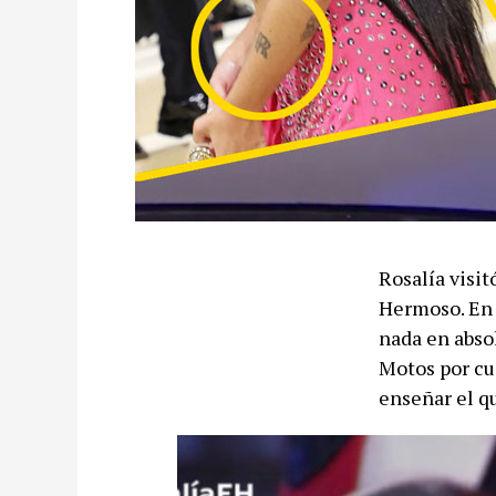
Rosalía visi
Hermoso. En 
nada en abso
Motos por cuá
enseñar el qu