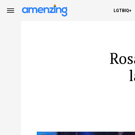
LGTBIQ+
Ros