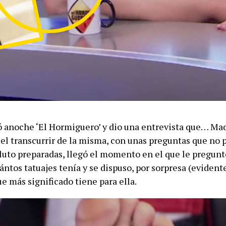
tó anoche ‘El Hormiguero’ y dio una entrevista que… Ma
el transcurrir de la misma, con unas preguntas que no 
luto preparadas, llegó el momento en el que le pregunt
ntos tatuajes tenía y se dispuso, por sorpresa (eviden
e más significado tiene para ella.