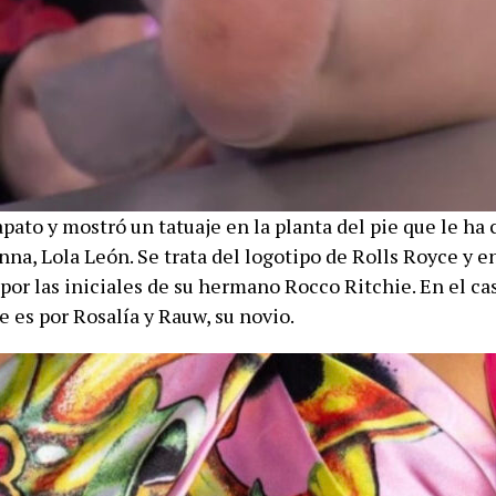
apato y mostró un tatuaje en la planta del pie que le ha 
na, Lola León. Se trata del logotipo de Rolls Royce y en
por las iniciales de su hermano Rocco Ritchie. En el ca
 es por Rosalía y Rauw, su novio.