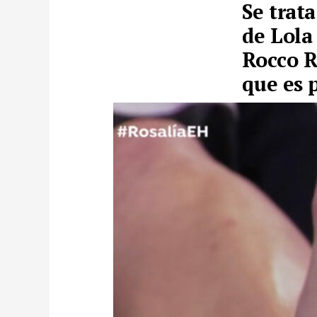
Se trata
de Lola
Rocco R
que es 