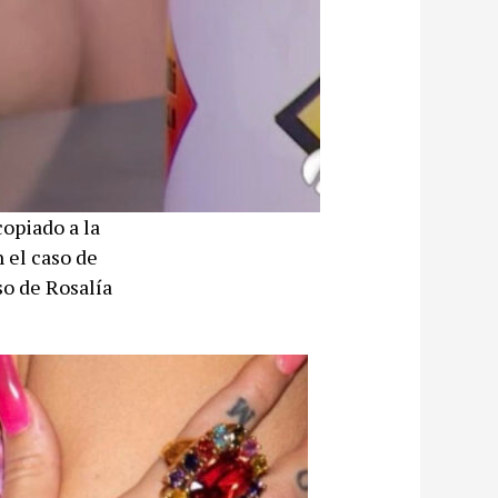
copiado a la
 el caso de
so de Rosalía