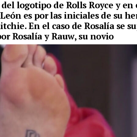
 del logotipo de Rolls Royce y en 
 León es por las iniciales de su 
itchie. En el caso de Rosalía se s
por Rosalía y Rauw, su novio