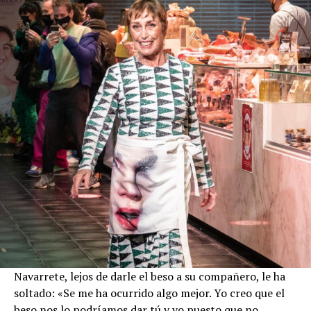
Navarrete, lejos de darle el beso a su compañero, le ha
soltado: «Se me ha ocurrido algo mejor. Yo creo que el
beso nos lo podríamos dar tú y yo puesto que no