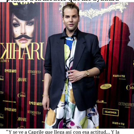
“Y se ve a Caprile que llega así con esa actitud… Y la