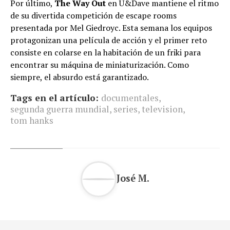
Por último,
The Way Out
en U&Dave mantiene el ritmo
de su divertida competición de escape rooms
presentada por Mel Giedroyc. Esta semana los equipos
protagonizan una película de acción y el primer reto
consiste en colarse en la habitación de un friki para
encontrar su máquina de miniaturización. Como
siempre, el absurdo está garantizado.
Tags en el artículo:
documentales
,
segunda guerra mundial
,
series
,
television
,
tom hanks
José M.