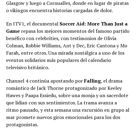
Glasgow y luego a Cornualles, donde en lugar de piratas
o vikingos encuentra historias cargadas de dolor.
En ITV1, el documental
Soccer Aid: More Than Just a
Game
repasa los mejores momentos del famoso partido
benéfico con celebrities, con testimonios de Olivia
Colman, Robbie Williams, Ant y Dec, Eric Cantona y Mo
Farah, entre otros. Una mirada nostálgica a uno de los
eventos solidarios más populares del calendario
televisivo británico.
Channel 4 continúa apostando por
Falling
, el drama
romántico de Jack Thorne protagonizado por Keeley
Hawes y Paapa Essiedu, sobre una monja y un sacerdote
que lidian con sus sentimientos. La trama avanza a
ritmo pausado, y esta semana una excursión en grupo al
mar promete nuevos giros emocionales para los dos
protagonistas.