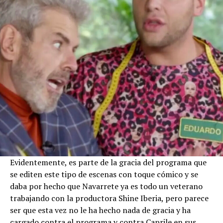
Evidentemente, es parte de la gracia del programa que
se editen este tipo de escenas con toque cómico y se
daba por hecho que Navarrete ya es todo un veterano
trabajando con la productora Shine Iberia, pero parece
ser que esta vez no le ha hecho nada de gracia y ha
cargado contra el programa y contra Caprile en sus