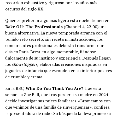
recorrido exhaustivo y riguroso por los años más
oscuros del siglo XX.
Quienes prefieran algo más ligero esta noche tienen en
Bake Off: The Professionals
(Channel 4, 22:00) una
buena alternativa. La nueva temporada arranca con el
temido reto secreto: sin receta ni instrucciones, los
concursantes profesionales deberán transformar un
clásico Paris-Brest en algo memorable, fiándose
únicamente de su instinto y experiencia. Después llegan
los
showstoppers
, elaboradas creaciones inspiradas en
juguetes de infancia que esconden en su interior postres
de crumble y crema.
En la BBC,
Who Do You Think You Are?
trae esta
semana a Zoe Ball, que tras perder a su madre en 2024
decide investigar sus raíces familiares. «Bromeamos con
que venimos de una familia de sinvergüenzas», confiesa
la presentadora de radio. Su búsqueda la lleva primero a