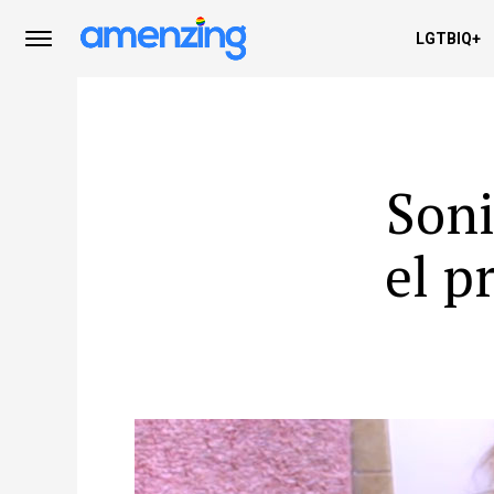
LGTBIQ+
Soni
el p