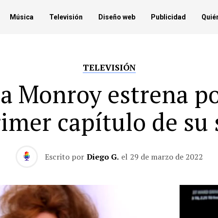
Música
Televisión
Diseño web
Publicidad
Quié
TELEVISIÓN
a Monroy estrena po
rimer capítulo de su 
Escrito por
Diego G.
el
29 de marzo de 2022