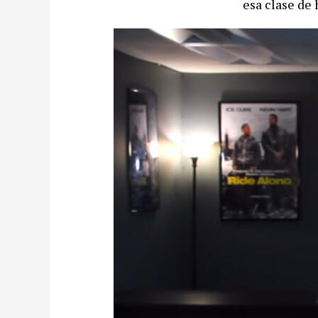
esa clase de