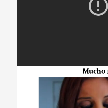
Mucho m