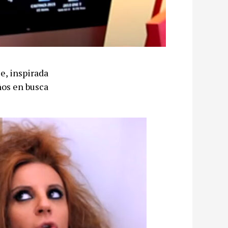
ie, inspirada
ños en busca