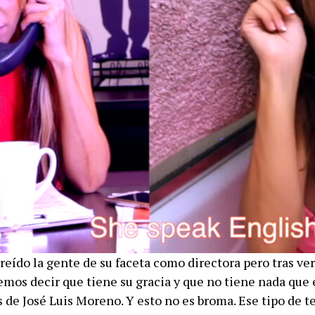
eído la gente de su faceta como directora pero tras ver
mos decir que tiene su gracia y que no tiene nada que e
de José Luis Moreno. Y esto no es broma. Ese tipo de te