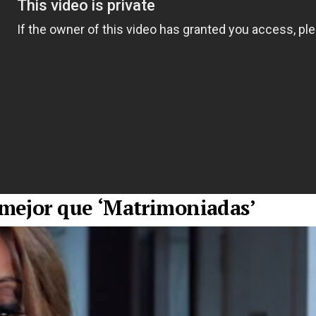
ejor que ‘Matrimoniadas’