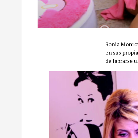
Sonia Monroy 
en sus propi
de labrarse 