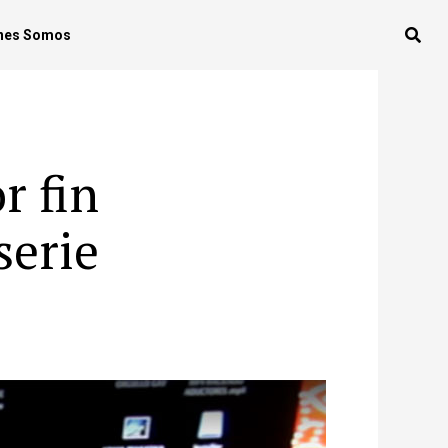
nes Somos
r fin
serie