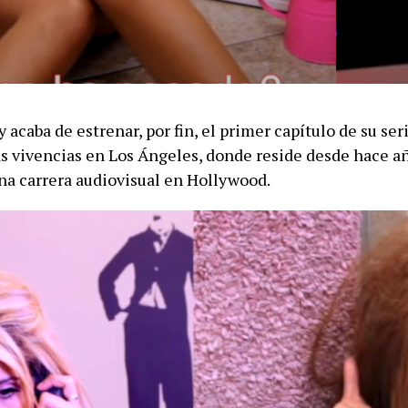
acaba de estrenar, por fin, el primer capítulo de su ser
as vivencias en Los Ángeles, donde reside desde hace a
una carrera audiovisual en Hollywood.