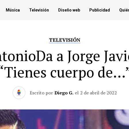
Música
Televisión
Diseño web
Publicidad
Quié
TELEVISIÓN
tonioDa a Jorge Javi
“Tienes cuerpo de…
Escrito por
Diego G.
el
2 de abril de 2022