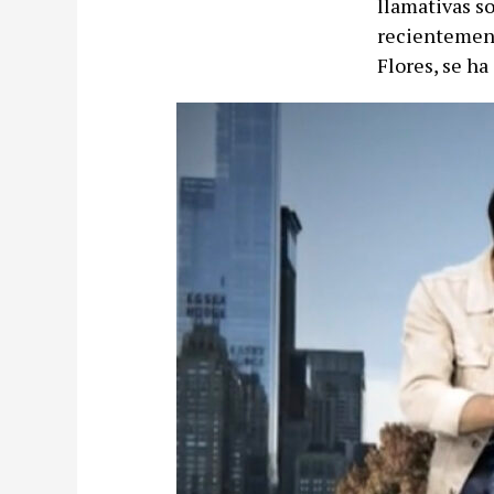
llamativas so
recientemen
Flores, se ha