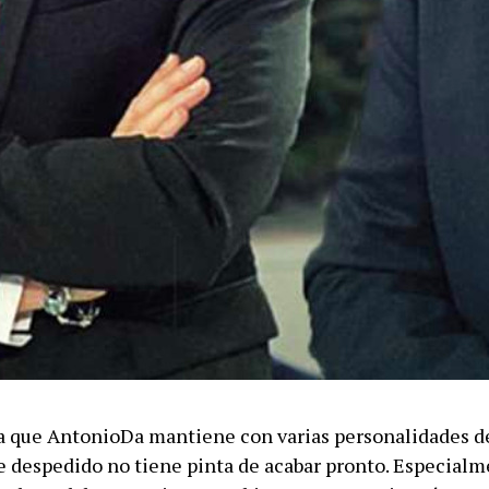
loja que AntonioDa mantiene con varias personalidades 
e despedido no tiene pinta de acabar pronto. Especial