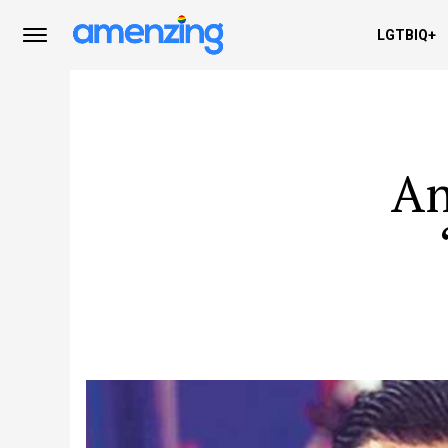
LGTBIQ+
An