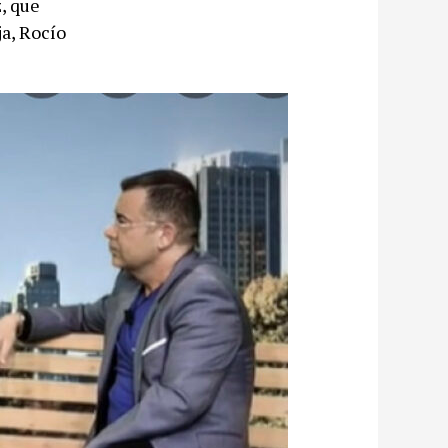
, que
ja, Rocío