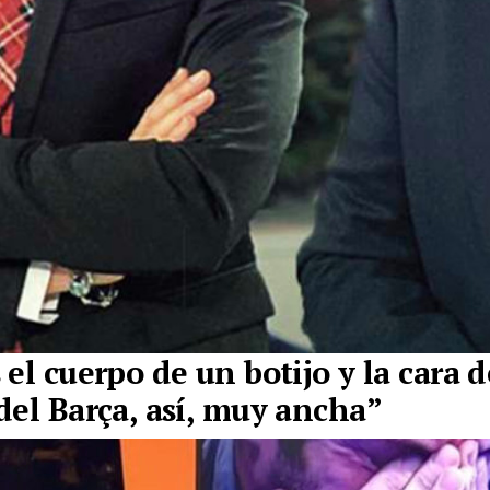
el cuerpo de un botijo y la cara d
del Barça, así, muy ancha
”