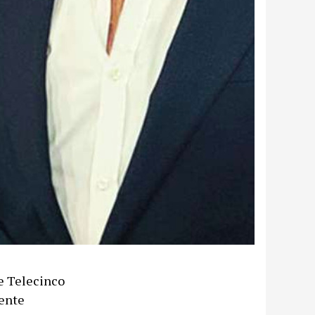
de Telecinco
mente