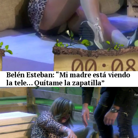
Belén Esteban: “Mi madre está viendo
la tele… Quítame la zapatilla”