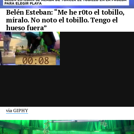
Belén Esteban: “Me he r0to el tobillo,
míralo. No noto el tobillo. Tengo el
hueso fuera”
via GIPHY