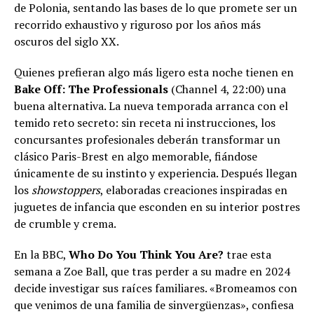
de Polonia, sentando las bases de lo que promete ser un
recorrido exhaustivo y riguroso por los años más
oscuros del siglo XX.
Quienes prefieran algo más ligero esta noche tienen en
Bake Off: The Professionals
(Channel 4, 22:00) una
buena alternativa. La nueva temporada arranca con el
temido reto secreto: sin receta ni instrucciones, los
concursantes profesionales deberán transformar un
clásico Paris-Brest en algo memorable, fiándose
únicamente de su instinto y experiencia. Después llegan
los
showstoppers
, elaboradas creaciones inspiradas en
juguetes de infancia que esconden en su interior postres
de crumble y crema.
En la BBC,
Who Do You Think You Are?
trae esta
semana a Zoe Ball, que tras perder a su madre en 2024
decide investigar sus raíces familiares. «Bromeamos con
que venimos de una familia de sinvergüenzas», confiesa