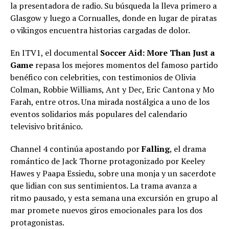
la presentadora de radio. Su búsqueda la lleva primero a
Glasgow y luego a Cornualles, donde en lugar de piratas
o vikingos encuentra historias cargadas de dolor.
En ITV1, el documental
Soccer Aid: More Than Just a
Game
repasa los mejores momentos del famoso partido
benéfico con celebrities, con testimonios de Olivia
Colman, Robbie Williams, Ant y Dec, Eric Cantona y Mo
Farah, entre otros. Una mirada nostálgica a uno de los
eventos solidarios más populares del calendario
televisivo británico.
Channel 4 continúa apostando por
Falling
, el drama
romántico de Jack Thorne protagonizado por Keeley
Hawes y Paapa Essiedu, sobre una monja y un sacerdote
que lidian con sus sentimientos. La trama avanza a
ritmo pausado, y esta semana una excursión en grupo al
mar promete nuevos giros emocionales para los dos
protagonistas.