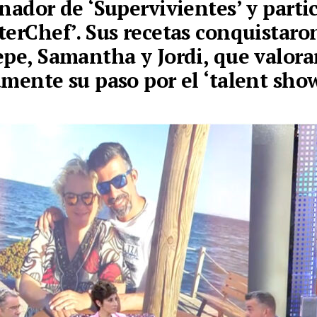
anador de ‘Supervivientes’ y parti
terChef’. Sus recetas conquistaron
epe, Samantha y Jordi, que valor
amente su paso por el ‘talent sho