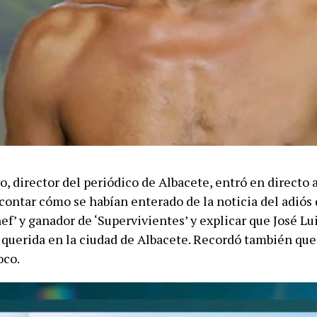
, director del periódico de Albacete, entró en directo 
 contar cómo se habían enterado de la noticia del adiós
f’ y ganador de ‘Supervivientes’ y explicar que José Lu
querida en la ciudad de Albacete. Recordó también que
oco.