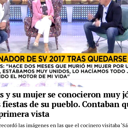
is y su mujer se conocieron muy j
 fiestas de su pueblo. Contaban q
primera vista
recordó las imágenes en las que el cocinero visitaba ‘S