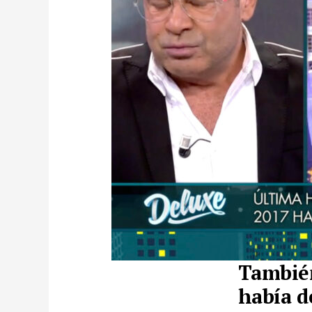
También
había d