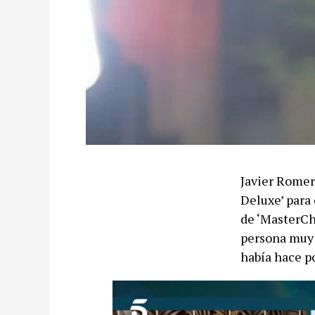
Javier Romero
Deluxe’ para
de ‘MasterChe
persona muy 
había hace p