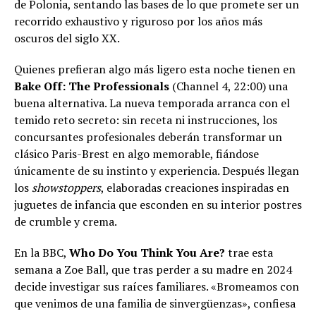
de Polonia, sentando las bases de lo que promete ser un
recorrido exhaustivo y riguroso por los años más
oscuros del siglo XX.
Quienes prefieran algo más ligero esta noche tienen en
Bake Off: The Professionals
(Channel 4, 22:00) una
buena alternativa. La nueva temporada arranca con el
temido reto secreto: sin receta ni instrucciones, los
concursantes profesionales deberán transformar un
clásico Paris-Brest en algo memorable, fiándose
únicamente de su instinto y experiencia. Después llegan
los
showstoppers
, elaboradas creaciones inspiradas en
juguetes de infancia que esconden en su interior postres
de crumble y crema.
En la BBC,
Who Do You Think You Are?
trae esta
semana a Zoe Ball, que tras perder a su madre en 2024
decide investigar sus raíces familiares. «Bromeamos con
que venimos de una familia de sinvergüenzas», confiesa