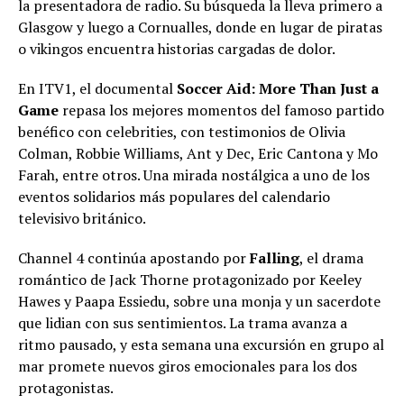
la presentadora de radio. Su búsqueda la lleva primero a
Glasgow y luego a Cornualles, donde en lugar de piratas
o vikingos encuentra historias cargadas de dolor.
En ITV1, el documental
Soccer Aid: More Than Just a
Game
repasa los mejores momentos del famoso partido
benéfico con celebrities, con testimonios de Olivia
Colman, Robbie Williams, Ant y Dec, Eric Cantona y Mo
Farah, entre otros. Una mirada nostálgica a uno de los
eventos solidarios más populares del calendario
televisivo británico.
Channel 4 continúa apostando por
Falling
, el drama
romántico de Jack Thorne protagonizado por Keeley
Hawes y Paapa Essiedu, sobre una monja y un sacerdote
que lidian con sus sentimientos. La trama avanza a
ritmo pausado, y esta semana una excursión en grupo al
mar promete nuevos giros emocionales para los dos
protagonistas.