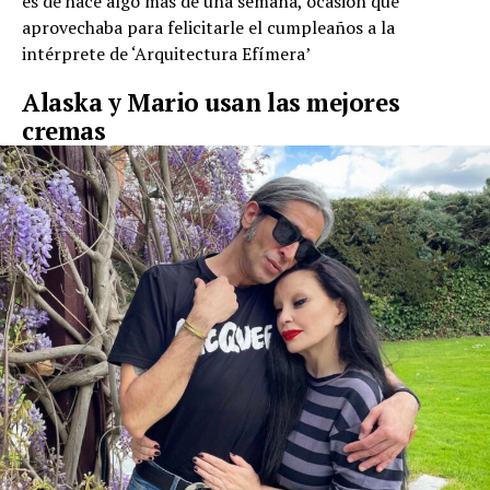
es de hace algo más de una semana, ocasión que
aprovechaba para felicitarle el cumpleaños a la
intérprete de ‘Arquitectura Efímera’
Alaska y Mario usan las mejores
cremas