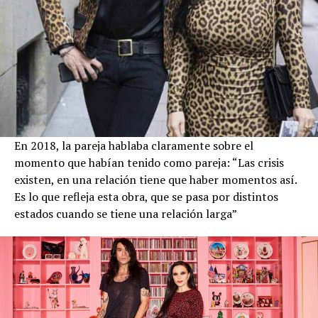
En 2018, la pareja hablaba claramente sobre el
momento que habían tenido como pareja: “Las crisis
existen, en una relación tiene que haber momentos así.
Es lo que refleja esta obra, que se pasa por distintos
estados cuando se tiene una relación larga”