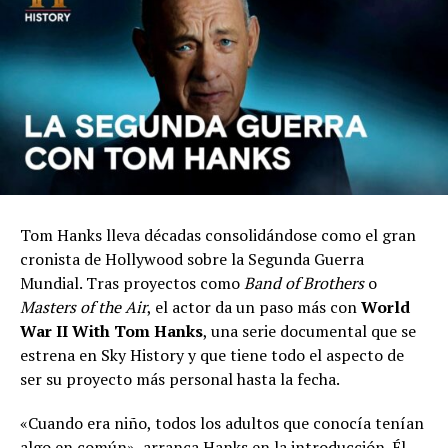
Tom Hanks lleva décadas consolidándose como el gran
cronista de Hollywood sobre la Segunda Guerra
Mundial. Tras proyectos como
Band of Brothers
o
Masters of the Air
, el actor da un paso más con
World
War II With Tom Hanks
, una serie documental que se
estrena en Sky History y que tiene todo el aspecto de
ser su proyecto más personal hasta la fecha.
«Cuando era niño, todos los adultos que conocía tenían
algo en común», arranca Hanks en la introducción. Él