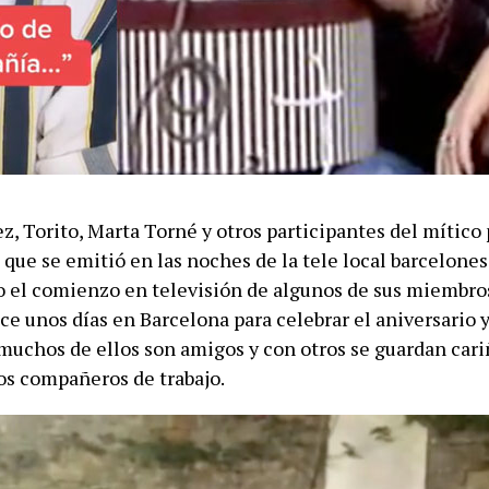
ez, Torito, Marta Torné y otros participantes del mític
 que se emitió en las noches de la tele local barcelone
o el comienzo en televisión de algunos de sus miembros
e unos días en Barcelona para celebrar el aniversario y
 muchos de ellos son amigos y con otros se guardan cari
s compañeros de trabajo.