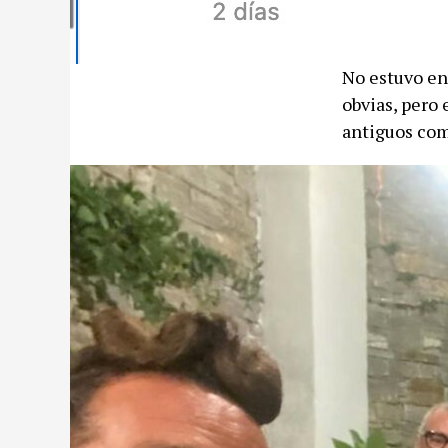
No estuvo en
obvias, pero
antiguos com