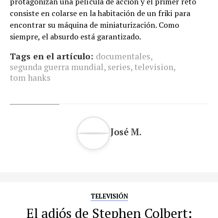
protagonizan una película de acción y el primer reto
consiste en colarse en la habitación de un friki para
encontrar su máquina de miniaturización. Como
siempre, el absurdo está garantizado.
Tags en el artículo:
documentales
,
segunda guerra mundial
,
series
,
television
,
tom hanks
José M.
TELEVISIÓN
El adiós de Stephen Colbert: