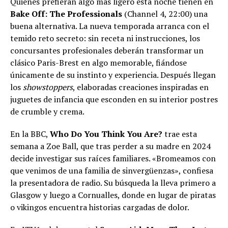
Quienes prefieran algo más ligero esta noche tienen en
Bake Off: The Professionals
(Channel 4, 22:00) una
buena alternativa. La nueva temporada arranca con el
temido reto secreto: sin receta ni instrucciones, los
concursantes profesionales deberán transformar un
clásico Paris-Brest en algo memorable, fiándose
únicamente de su instinto y experiencia. Después llegan
los
showstoppers
, elaboradas creaciones inspiradas en
juguetes de infancia que esconden en su interior postres
de crumble y crema.
En la BBC,
Who Do You Think You Are?
trae esta
semana a Zoe Ball, que tras perder a su madre en 2024
decide investigar sus raíces familiares. «Bromeamos con
que venimos de una familia de sinvergüenzas», confiesa
la presentadora de radio. Su búsqueda la lleva primero a
Glasgow y luego a Cornualles, donde en lugar de piratas
o vikingos encuentra historias cargadas de dolor.