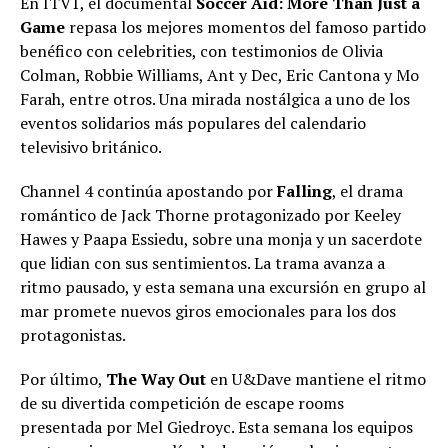
En ITV1, el documental
Soccer Aid: More Than Just a
Game
repasa los mejores momentos del famoso partido
benéfico con celebrities, con testimonios de Olivia
Colman, Robbie Williams, Ant y Dec, Eric Cantona y Mo
Farah, entre otros. Una mirada nostálgica a uno de los
eventos solidarios más populares del calendario
televisivo británico.
Channel 4 continúa apostando por
Falling
, el drama
romántico de Jack Thorne protagonizado por Keeley
Hawes y Paapa Essiedu, sobre una monja y un sacerdote
que lidian con sus sentimientos. La trama avanza a
ritmo pausado, y esta semana una excursión en grupo al
mar promete nuevos giros emocionales para los dos
protagonistas.
Por último,
The Way Out
en U&Dave mantiene el ritmo
de su divertida competición de escape rooms
presentada por Mel Giedroyc. Esta semana los equipos