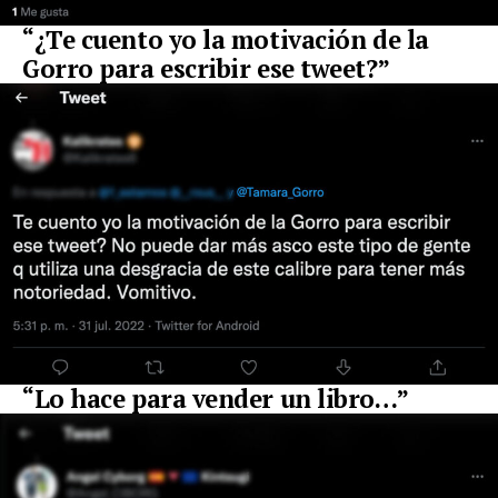
“¿Te cuento yo la motivación de la
Gorro para escribir ese tweet?”
“Lo hace para vender un libro…”