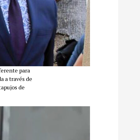
ferente para
da a través de
tapujos de