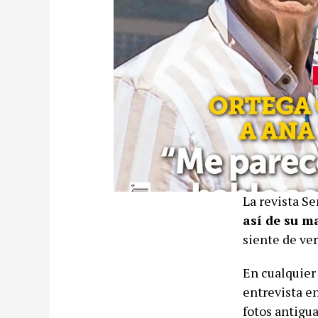
La revista S
así de su m
siente de ve
En cualquier 
entrevista e
fotos antigu