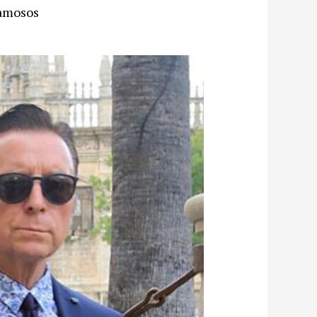
famosos