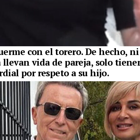
uerme con el torero.
De hecho, ni
 llevan vida de pareja, solo tien
rdial por respeto a su hijo.