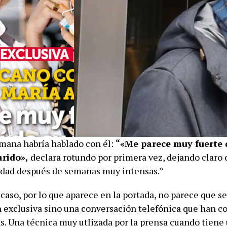
emana habría hablado con él:
“«Me parece muy fuerte 
arido»,
declara rotundo por primera vez, dejando claro
rdad después de semanas muy intensas.”
caso, por lo que aparece en la portada, no parece que s
n exclusiva sino una conversación telefónica que han 
as. Una técnica muy utlizada por la prensa cuando tiene