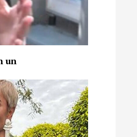
en un