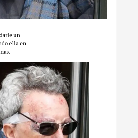
darle un
ndo ella en
nas.