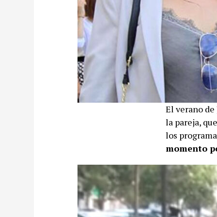
El verano de
la pareja, qu
los programas
momento po