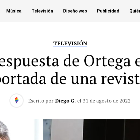
Música
Televisión
Diseño web
Publicidad
Quié
TELEVISIÓN
espuesta de Ortega 
ortada de una revis
Escrito por
Diego G.
el
31 de agosto de 2022