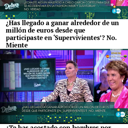
¿Has llegado a ganar alrededor de un
millón de euros desde que
participaste en ‘Supervivientes’? No.
Miente
¿Te has acostado con hombres por