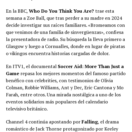
En la BBC,
Who Do You Think You Are?
trae esta
semana a Zoe Ball, que tras perder a su madre en 2024
decide investigar sus raíces familiares. «Bromeamos con
que venimos de una familia de sinvergüenzas», confiesa
la presentadora de radio. Su búsqueda la lleva primero a
Glasgow y luego a Cornualles, donde en lugar de piratas
o vikingos encuentra historias cargadas de dolor.
En ITV1, el documental
Soccer Aid: More Than Just a
Game
repasa los mejores momentos del famoso partido
benéfico con celebrities, con testimonios de Olivia
Colman, Robbie Williams, Ant y Dec, Eric Cantona y Mo
Farah, entre otros. Una mirada nostálgica a uno de los
eventos solidarios más populares del calendario
televisivo británico.
Channel 4 continúa apostando por
Falling
, el drama
romántico de Jack Thorne protagonizado por Keeley