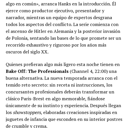
algo en común», arranca Hanks en la introducción. Él
ejerce como productor ejecutivo, presentador y
narrador, mientras un equipo de expertos desgrana
todos los aspectos del conflicto. La serie comienza con
el ascenso de Hitler en Alemania y la posterior invasión
de Polonia, sentando las bases de lo que promete ser un
recorrido exhaustivo y riguroso por los años más
oscuros del siglo XX.
Quienes prefieran algo más ligero esta noche tienen en
Bake Off: The Professionals
(Channel 4, 22:00) una
buena alternativa. La nueva temporada arranca con el
temido reto secreto: sin receta ni instrucciones, los
concursantes profesionales deberán transformar un
clásico Paris-Brest en algo memorable, fiándose
únicamente de su instinto y experiencia. Después llegan
los
showstoppers
, elaboradas creaciones inspiradas en
juguetes de infancia que esconden en su interior postres
de crumble y crema.