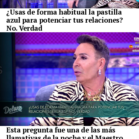
¿Usas de forma habitual la pastilla
azul para potenciar tus relaciones?
No. Verdad
Esta pregunta fue una de las más
llamativas de la noche y el Maestro