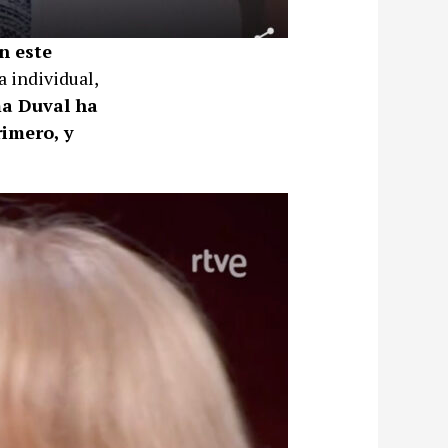
n este
a individual,
ma Duval ha
imero, y