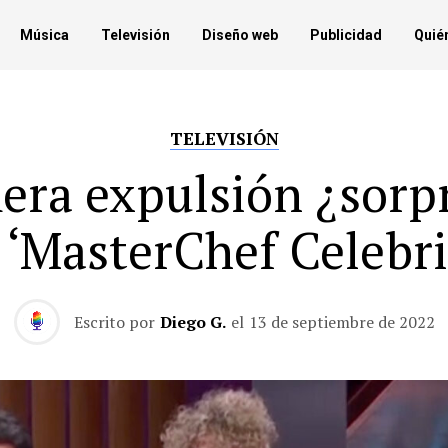
Música
Televisión
Diseño web
Publicidad
Quié
TELEVISIÓN
era expulsión ¿sorp
 ‘MasterChef Celebri
Escrito por
Diego G.
el
13 de septiembre de 2022