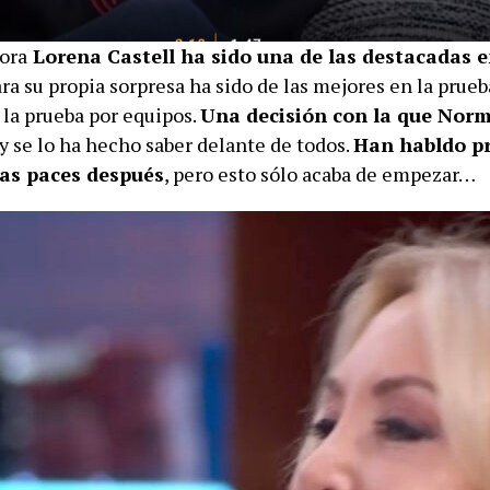
ora
Lorena Castell ha sido una de las destacadas e
para su propia sorpresa ha sido de las mejores en la prueb
 la prueba por equipos.
Una decisión con la que Nor
 y se lo ha hecho saber delante de todos.
Han habldo pr
as paces después
, pero esto sólo acaba de empezar…