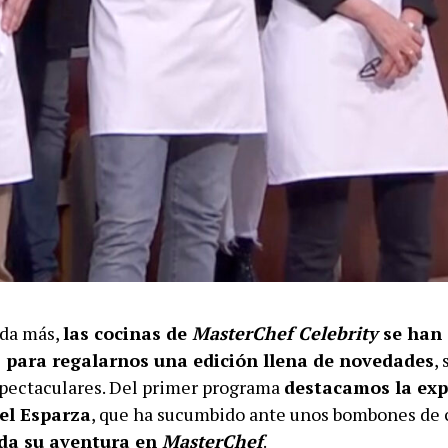
da más,
las cocinas de
MasterChef Celebrity
se han 
 para regalarnos una edición llena de novedades
,
pectaculares. Del primer programa
destacamos la exp
l Esparza
, que ha sucumbido ante unos bombones de 
ada su aventura en
MasterChef
.