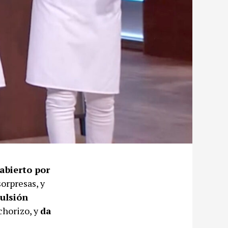
abierto por
 sorpresas, y
ulsión
chorizo, y
da