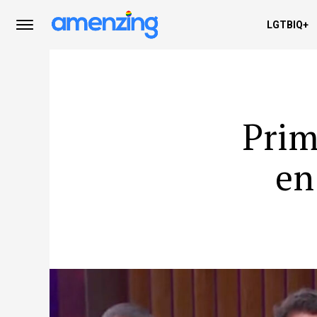
LGTBIQ+
Prim
en