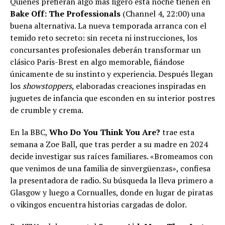
Quienes prefieran algo más ligero esta noche tienen en
Bake Off: The Professionals
(Channel 4, 22:00) una
buena alternativa. La nueva temporada arranca con el
temido reto secreto: sin receta ni instrucciones, los
concursantes profesionales deberán transformar un
clásico Paris-Brest en algo memorable, fiándose
únicamente de su instinto y experiencia. Después llegan
los
showstoppers
, elaboradas creaciones inspiradas en
juguetes de infancia que esconden en su interior postres
de crumble y crema.
En la BBC,
Who Do You Think You Are?
trae esta
semana a Zoe Ball, que tras perder a su madre en 2024
decide investigar sus raíces familiares. «Bromeamos con
que venimos de una familia de sinvergüenzas», confiesa
la presentadora de radio. Su búsqueda la lleva primero a
Glasgow y luego a Cornualles, donde en lugar de piratas
o vikingos encuentra historias cargadas de dolor.