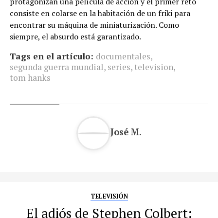
protagonizan una película de acción y el primer reto
consiste en colarse en la habitación de un friki para
encontrar su máquina de miniaturización. Como
siempre, el absurdo está garantizado.
Tags en el artículo:
documentales
,
segunda guerra mundial
,
series
,
television
,
tom hanks
José M.
TELEVISIÓN
El adiós de Stephen Colbert: