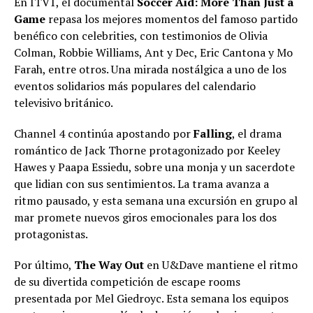
En ITV1, el documental
Soccer Aid: More Than Just a
Game
repasa los mejores momentos del famoso partido
benéfico con celebrities, con testimonios de Olivia
Colman, Robbie Williams, Ant y Dec, Eric Cantona y Mo
Farah, entre otros. Una mirada nostálgica a uno de los
eventos solidarios más populares del calendario
televisivo británico.
Channel 4 continúa apostando por
Falling
, el drama
romántico de Jack Thorne protagonizado por Keeley
Hawes y Paapa Essiedu, sobre una monja y un sacerdote
que lidian con sus sentimientos. La trama avanza a
ritmo pausado, y esta semana una excursión en grupo al
mar promete nuevos giros emocionales para los dos
protagonistas.
Por último,
The Way Out
en U&Dave mantiene el ritmo
de su divertida competición de escape rooms
presentada por Mel Giedroyc. Esta semana los equipos