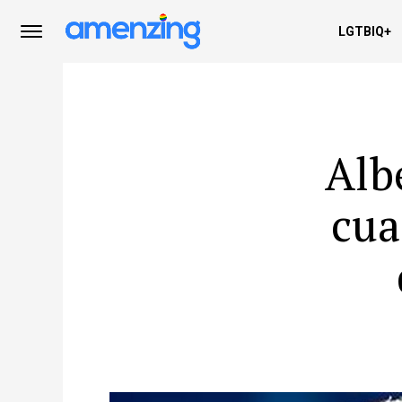
LGTBIQ+
Alb
cua