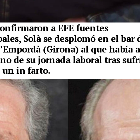
onfirmaron a EFE fuentes
ales,
Solà se desplomó en el bar 
d’Empordà (Girona)
al que había 
no de su jornada laboral tras sufri
 un in farto.