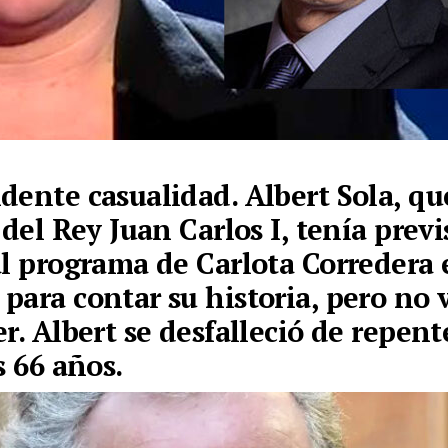
dente casualidad. Albert Sola, qu
 del Rey Juan Carlos I, tenía previ
al programa de Carlota Corredera 
para contar su historia, pero no 
er. Albert se desfalleció de repen
s 66 años.