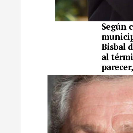
Según c
municip
Bisbal 
al térmi
parecer,