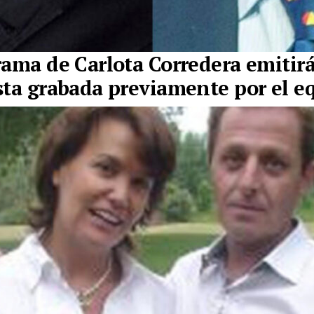
rama de Carlota Corredera emitirá
sta grabada previamente por el e