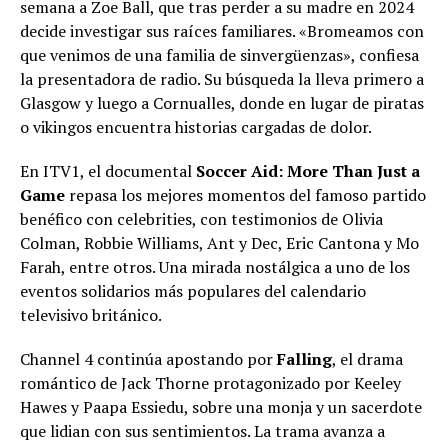
semana a Zoe Ball, que tras perder a su madre en 2024
decide investigar sus raíces familiares. «Bromeamos con
que venimos de una familia de sinvergüenzas», confiesa
la presentadora de radio. Su búsqueda la lleva primero a
Glasgow y luego a Cornualles, donde en lugar de piratas
o vikingos encuentra historias cargadas de dolor.
En ITV1, el documental
Soccer Aid: More Than Just a
Game
repasa los mejores momentos del famoso partido
benéfico con celebrities, con testimonios de Olivia
Colman, Robbie Williams, Ant y Dec, Eric Cantona y Mo
Farah, entre otros. Una mirada nostálgica a uno de los
eventos solidarios más populares del calendario
televisivo británico.
Channel 4 continúa apostando por
Falling
, el drama
romántico de Jack Thorne protagonizado por Keeley
Hawes y Paapa Essiedu, sobre una monja y un sacerdote
que lidian con sus sentimientos. La trama avanza a