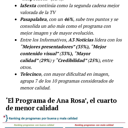
laSexta
continúa como la segunda cadena mejor
valorada de la TV
Pasapalabra
, con un
46%
, sube tres puntos y se
consolida un año más como el programa con
mejor imagen y de mayor evolución.
Entre los Informativos,
A3 Noticias
lidera con los
“
Mejores presentadores” (35%),
“
Mejor
contenido visual”
(
33%),
“
Mayor
calidad”
(
29%
) y “
Credibilidad”
(
25%
), entre
otros.
Telecinco
, con mayor dificultad en imagen,
agrupa 7 de los 10 programas considerados de
menor calidad.
‘El Programa de Ana Rosa’, el cuarto
de menor calidad