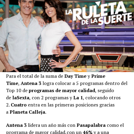
Para el total de la suma de
Day Time
y
Prime
Time
,
Antena 3
logra colocar a 5 programas dentro del
Top 10 de
programas de mayor calidad
, seguido
de
laSexta
, con 2 programas y
La 1
, colocando otros
2.
Cuatro
entra en las primeras posiciones gracias
a
Planeta Calleja
.
Antena 3
lidera un año más con
Pasapalabra
como el
programa de mayor calidad,con un
46%
y a una