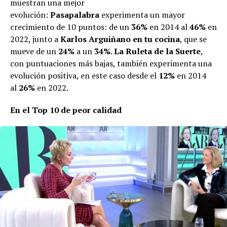
muestran una mejor
evolución:
Pasapalabra
experimenta un mayor
crecimiento de 10 puntos: de un
36%
en 2014 al
46%
en
2022, junto a
Karlos Arguiñano en tu cocina
, que se
mueve de un
24%
a un
34%
.
La Ruleta de la Suerte
,
con puntuaciones más bajas, también experimenta una
evolución positiva, en este caso desde el
12%
en 2014
al
26%
en 2022.
En el Top 10 de peor calidad