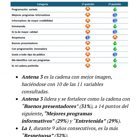
Antena 3
es la cadena con mejor imagen,
haciéndose con 10 de las 11 variables
consultadas.
Antena 3
lidera y se fortalece como la cadena con
“
Buenos presentadores
” (
31%
), a 14 puntos del
siguiente
, “Mejores programas
informativos”
(
29%
) y “
Entretenida”
(
29%
).
La 1
, durante 9 años consecutivos, es la más
“
Respetuosa”
(
32%
).