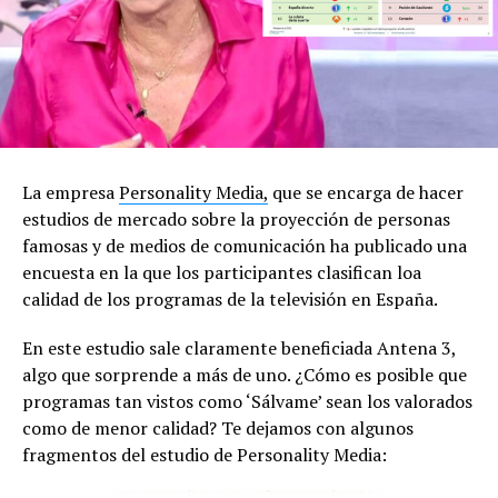
La empresa
Personality Media,
que se encarga de hacer
estudios de mercado sobre la proyección de personas
famosas y de medios de comunicación ha publicado una
encuesta en la que los participantes clasifican loa
calidad de los programas de la televisión en España.
En este estudio sale claramente beneficiada Antena 3,
algo que sorprende a más de uno. ¿Cómo es posible que
programas tan vistos como ‘Sálvame’ sean los valorados
como de menor calidad? Te dejamos con algunos
fragmentos del estudio de Personality Media: