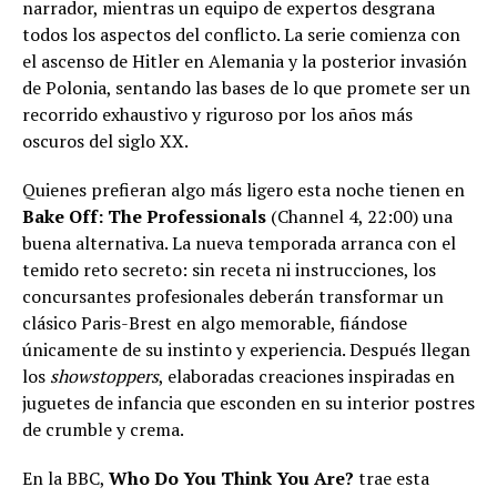
narrador, mientras un equipo de expertos desgrana
todos los aspectos del conflicto. La serie comienza con
el ascenso de Hitler en Alemania y la posterior invasión
de Polonia, sentando las bases de lo que promete ser un
recorrido exhaustivo y riguroso por los años más
oscuros del siglo XX.
Quienes prefieran algo más ligero esta noche tienen en
Bake Off: The Professionals
(Channel 4, 22:00) una
buena alternativa. La nueva temporada arranca con el
temido reto secreto: sin receta ni instrucciones, los
concursantes profesionales deberán transformar un
clásico Paris-Brest en algo memorable, fiándose
únicamente de su instinto y experiencia. Después llegan
los
showstoppers
, elaboradas creaciones inspiradas en
juguetes de infancia que esconden en su interior postres
de crumble y crema.
En la BBC,
Who Do You Think You Are?
trae esta