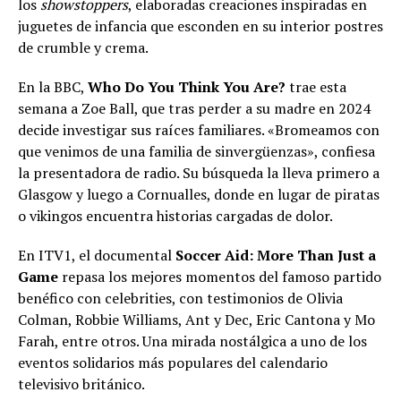
los
showstoppers
, elaboradas creaciones inspiradas en
juguetes de infancia que esconden en su interior postres
de crumble y crema.
En la BBC,
Who Do You Think You Are?
trae esta
semana a Zoe Ball, que tras perder a su madre en 2024
decide investigar sus raíces familiares. «Bromeamos con
que venimos de una familia de sinvergüenzas», confiesa
la presentadora de radio. Su búsqueda la lleva primero a
Glasgow y luego a Cornualles, donde en lugar de piratas
o vikingos encuentra historias cargadas de dolor.
En ITV1, el documental
Soccer Aid: More Than Just a
Game
repasa los mejores momentos del famoso partido
benéfico con celebrities, con testimonios de Olivia
Colman, Robbie Williams, Ant y Dec, Eric Cantona y Mo
Farah, entre otros. Una mirada nostálgica a uno de los
eventos solidarios más populares del calendario
televisivo británico.