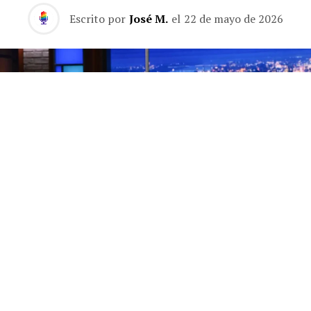
Escrito por
José M.
el
22 de mayo de 2026
Los finales de los programas de entrevistas nocturnos
son, por naturaleza, una rareza. Lo habitual es que el