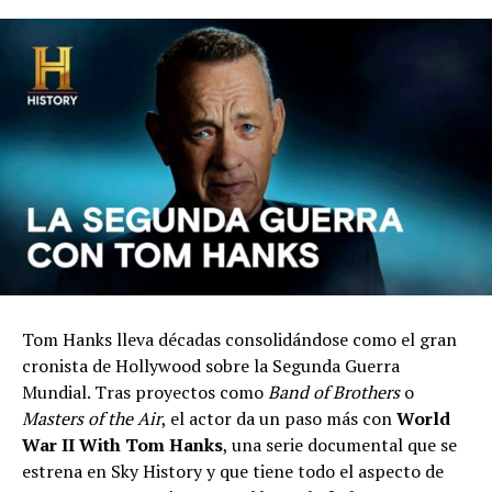
Tom Hanks lleva décadas consolidándose como el gran
cronista de Hollywood sobre la Segunda Guerra
Mundial. Tras proyectos como
Band of Brothers
o
Masters of the Air
, el actor da un paso más con
World
War II With Tom Hanks
, una serie documental que se
estrena en Sky History y que tiene todo el aspecto de