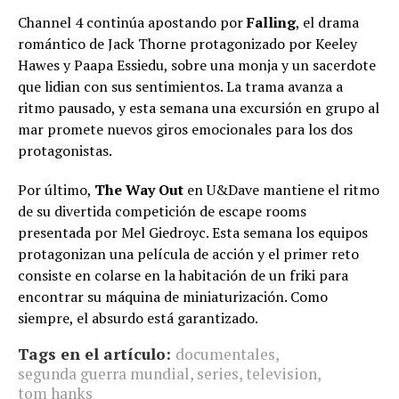
Channel 4 continúa apostando por
Falling
, el drama
romántico de Jack Thorne protagonizado por Keeley
Hawes y Paapa Essiedu, sobre una monja y un sacerdote
que lidian con sus sentimientos. La trama avanza a
ritmo pausado, y esta semana una excursión en grupo al
mar promete nuevos giros emocionales para los dos
protagonistas.
Por último,
The Way Out
en U&Dave mantiene el ritmo
de su divertida competición de escape rooms
presentada por Mel Giedroyc. Esta semana los equipos
protagonizan una película de acción y el primer reto
consiste en colarse en la habitación de un friki para
encontrar su máquina de miniaturización. Como
siempre, el absurdo está garantizado.
Tags en el artículo:
documentales
,
segunda guerra mundial
,
series
,
television
,
tom hanks