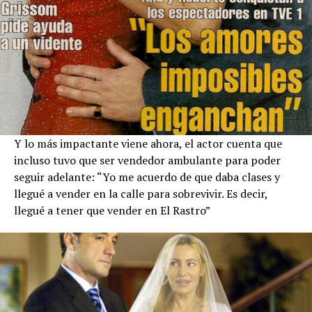
Y lo más impactante viene ahora, el actor cuenta que
incluso tuvo que ser vendedor ambulante para poder
seguir adelante: “Yo me acuerdo de que daba clases y
llegué a vender en la calle para sobrevivir. Es decir,
llegué a tener que vender en El Rastro”