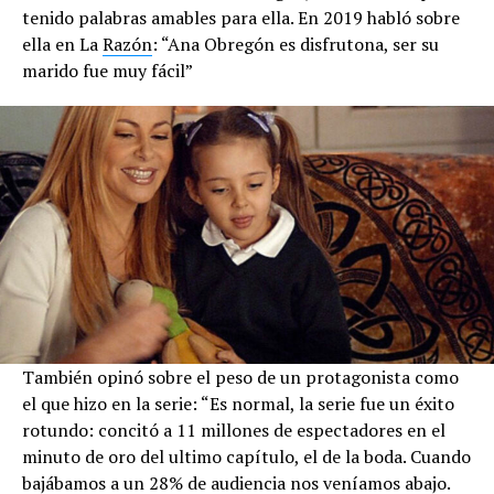
tenido palabras amables para ella. En 2019 habló sobre
ella en La
Razón
: “Ana Obregón es disfrutona, ser su
marido fue muy fácil”
También opinó sobre el peso de un protagonista como
el que hizo en la serie: “Es normal, la serie fue un éxito
rotundo: concitó a 11 millones de espectadores en el
minuto de oro del ultimo capítulo, el de la boda. Cuando
bajábamos a un 28% de audiencia nos veníamos abajo.