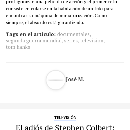
protagonizan una película de acción y el primer reto
consiste en colarse en la habitación de un friki para
encontrar su máquina de miniaturización. Como
siempre, el absurdo está garantizado.
Tags en el artículo:
documentales
,
segunda guerra mundial
,
series
,
television
,
tom hanks
José M.
TELEVISIÓN
El adiós de Stephen Colbert: