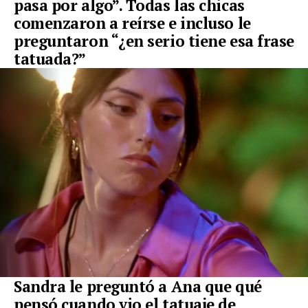
pasa por algo”. Todas las chicas
comenzaron a reírse e incluso le
preguntaron “¿en serio tiene esa frase
tatuada?”
Sandra le preguntó a Ana que qué
pensó cuando vio el tatuaje de