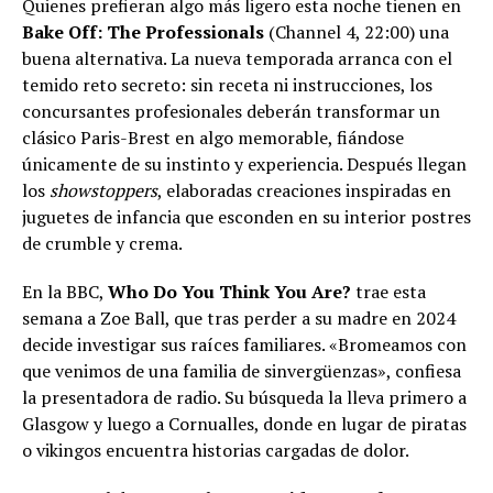
Quienes prefieran algo más ligero esta noche tienen en
Bake Off: The Professionals
(Channel 4, 22:00) una
buena alternativa. La nueva temporada arranca con el
temido reto secreto: sin receta ni instrucciones, los
concursantes profesionales deberán transformar un
clásico Paris-Brest en algo memorable, fiándose
únicamente de su instinto y experiencia. Después llegan
los
showstoppers
, elaboradas creaciones inspiradas en
juguetes de infancia que esconden en su interior postres
de crumble y crema.
En la BBC,
Who Do You Think You Are?
trae esta
semana a Zoe Ball, que tras perder a su madre en 2024
decide investigar sus raíces familiares. «Bromeamos con
que venimos de una familia de sinvergüenzas», confiesa
la presentadora de radio. Su búsqueda la lleva primero a
Glasgow y luego a Cornualles, donde en lugar de piratas
o vikingos encuentra historias cargadas de dolor.