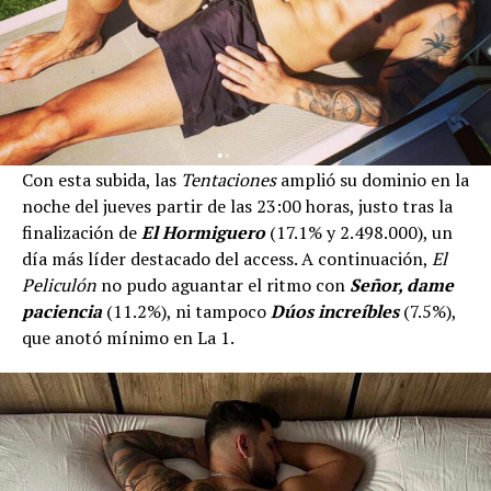
Con esta subida, las
Tentaciones
amplió su dominio en la
noche del jueves partir de las 23:00 horas, justo tras la
finalización de
El Hormiguero
(17.1% y 2.498.000), un
día más líder destacado del access. A continuación,
El
Peliculón
no pudo aguantar el ritmo con
Señor, dame
paciencia
(11.2%), ni tampoco
Dúos increíbles
(7.5%),
que anotó mínimo en La 1.