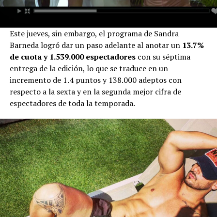
Este jueves, sin embargo, el programa de Sandra
Barneda logró dar un paso adelante al anotar un
13.7%
de cuota y 1.539.000 espectadores
con su séptima
entrega de la edición, lo que se traduce en un
incremento de 1.4 puntos y 138.000 adeptos con
respecto a la sexta y en la segunda mejor cifra de
espectadores de toda la temporada.