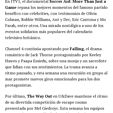
En ITV1, el documental
Soccer Aid: More Than Just a
Game
repasa los mejores momentos del famoso partido
benéfico con celebrities, con testimonios de Olivia
Colman, Robbie Williams, Ant y Dec, Eric Cantona y Mo
Farah, entre otros. Una mirada nostálgica a uno de los
eventos solidarios más populares del calendario
televisivo británico.
Channel 4 continúa apostando por
Falling
, el drama
romántico de Jack Thorne protagonizado por Keeley
Hawes y Paapa Essiedu, sobre una monja y un sacerdote
que lidian con sus sentimientos. La trama avanza a
ritmo pausado, y esta semana una excursión en grupo al
mar promete nuevos giros emocionales para los dos
protagonistas.
Por último,
The Way Out
en U&Dave mantiene el ritmo
de su divertida competición de escape rooms
presentada por Mel Giedroyc. Esta semana los equipos