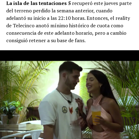
La isla de las tentaciones 5
recuperó este jueves parte
del terreno perdido la semana anterior, cuando
adelantó su inicio a las 22:10 horas. Entonces, el reality
de Telecinco anotó mínimo histórico de cuota como
consecuencia de este adelanto horario, pero a cambio
consiguió retener a su base de fans.