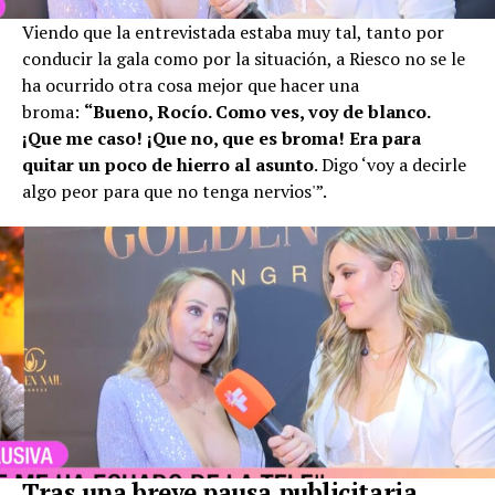
Viendo que la entrevistada estaba muy tal, tanto por
conducir la gala como por la situación, a Riesco no se le
ha ocurrido otra cosa mejor que hacer una
broma:
“Bueno, Rocío. Como ves, voy de blanco.
¡Que me caso! ¡Que no, que es broma! Era para
quitar un poco de hierro al asunto
. Digo ‘voy a decirle
algo peor para que no tenga nervios'”.
Tras una breve pausa publicitaria,