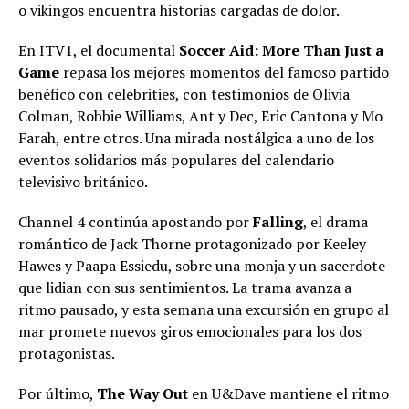
o vikingos encuentra historias cargadas de dolor.
En ITV1, el documental
Soccer Aid: More Than Just a
Game
repasa los mejores momentos del famoso partido
benéfico con celebrities, con testimonios de Olivia
Colman, Robbie Williams, Ant y Dec, Eric Cantona y Mo
Farah, entre otros. Una mirada nostálgica a uno de los
eventos solidarios más populares del calendario
televisivo británico.
Channel 4 continúa apostando por
Falling
, el drama
romántico de Jack Thorne protagonizado por Keeley
Hawes y Paapa Essiedu, sobre una monja y un sacerdote
que lidian con sus sentimientos. La trama avanza a
ritmo pausado, y esta semana una excursión en grupo al
mar promete nuevos giros emocionales para los dos
protagonistas.
Por último,
The Way Out
en U&Dave mantiene el ritmo