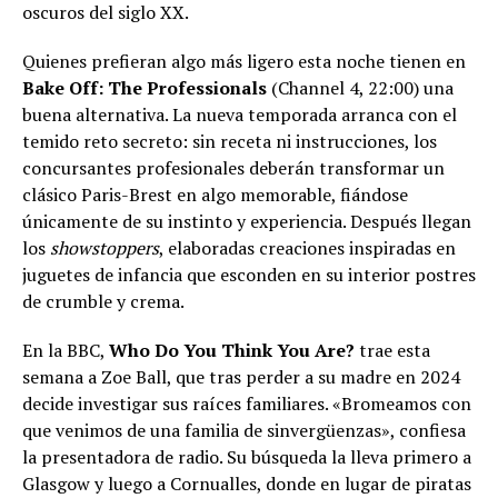
oscuros del siglo XX.
Quienes prefieran algo más ligero esta noche tienen en
Bake Off: The Professionals
(Channel 4, 22:00) una
buena alternativa. La nueva temporada arranca con el
temido reto secreto: sin receta ni instrucciones, los
concursantes profesionales deberán transformar un
clásico Paris-Brest en algo memorable, fiándose
únicamente de su instinto y experiencia. Después llegan
los
showstoppers
, elaboradas creaciones inspiradas en
juguetes de infancia que esconden en su interior postres
de crumble y crema.
En la BBC,
Who Do You Think You Are?
trae esta
semana a Zoe Ball, que tras perder a su madre en 2024
decide investigar sus raíces familiares. «Bromeamos con
que venimos de una familia de sinvergüenzas», confiesa
la presentadora de radio. Su búsqueda la lleva primero a
Glasgow y luego a Cornualles, donde en lugar de piratas