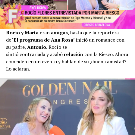
Rocío y Marta
eran
amigas
, hasta que la reportera
de
‘El programa de Ana Rosa’
inició un romance con
su padre,
Antonio.
Rocío se
sintió contrariada
y acabó
relación
con la Riesco. Ahora
coinciden en un evento y hablan de su ¿buena amistad?
Lo aclaran.