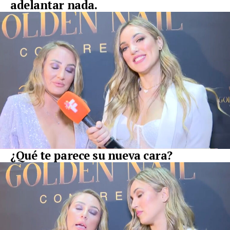
adelantar nada
.
¿Qué te parece su nueva cara?