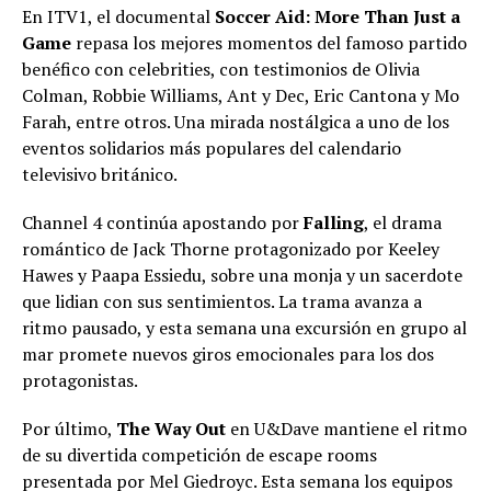
En ITV1, el documental
Soccer Aid: More Than Just a
Game
repasa los mejores momentos del famoso partido
benéfico con celebrities, con testimonios de Olivia
Colman, Robbie Williams, Ant y Dec, Eric Cantona y Mo
Farah, entre otros. Una mirada nostálgica a uno de los
eventos solidarios más populares del calendario
televisivo británico.
Channel 4 continúa apostando por
Falling
, el drama
romántico de Jack Thorne protagonizado por Keeley
Hawes y Paapa Essiedu, sobre una monja y un sacerdote
que lidian con sus sentimientos. La trama avanza a
ritmo pausado, y esta semana una excursión en grupo al
mar promete nuevos giros emocionales para los dos
protagonistas.
Por último,
The Way Out
en U&Dave mantiene el ritmo
de su divertida competición de escape rooms
presentada por Mel Giedroyc. Esta semana los equipos