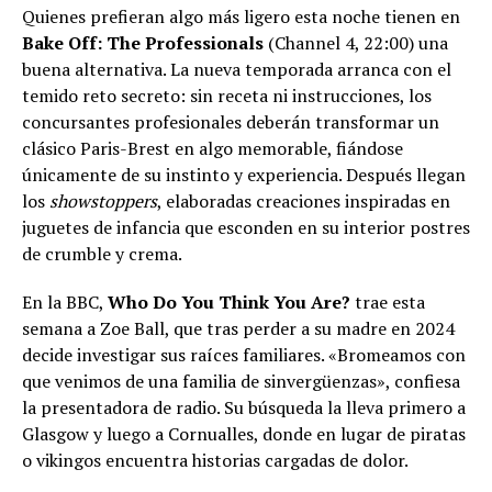
Quienes prefieran algo más ligero esta noche tienen en
Bake Off: The Professionals
(Channel 4, 22:00) una
buena alternativa. La nueva temporada arranca con el
temido reto secreto: sin receta ni instrucciones, los
concursantes profesionales deberán transformar un
clásico Paris-Brest en algo memorable, fiándose
únicamente de su instinto y experiencia. Después llegan
los
showstoppers
, elaboradas creaciones inspiradas en
juguetes de infancia que esconden en su interior postres
de crumble y crema.
En la BBC,
Who Do You Think You Are?
trae esta
semana a Zoe Ball, que tras perder a su madre en 2024
decide investigar sus raíces familiares. «Bromeamos con
que venimos de una familia de sinvergüenzas», confiesa
la presentadora de radio. Su búsqueda la lleva primero a
Glasgow y luego a Cornualles, donde en lugar de piratas
o vikingos encuentra historias cargadas de dolor.