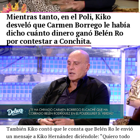
Mientras tanto, en el Poli, Kiko
desveló que Carmen Borrego le había
dicho cuánto dinero ganó Belén Ro
por contestar a Conchita.
También Kiko contó que le consta que Belén Ro le envió
un mensaje a Kiko Hernández diciéndole: “Quiero todo