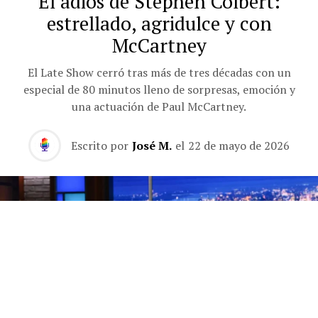
El adiós de Stephen Colbert:
estrellado, agridulce y con
McCartney
El Late Show cerró tras más de tres décadas con un
especial de 80 minutos lleno de sorpresas, emoción y
una actuación de Paul McCartney.
Escrito por
José M.
el
22 de mayo de 2026