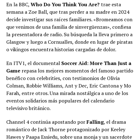
En la BBC,
Who Do You Think You Are?
trae esta
semana a Zoe Ball, que tras perder a su madre en 2024
decide investigar sus raíces familiares. «Bromeamos con
que venimos de una familia de sinvergüenzas», confiesa
la presentadora de radio. Su búsqueda la lleva primero a
Glasgow y luego a Cornualles, donde en lugar de piratas
o vikingos encuentra historias cargadas de dolor.
En ITV1, el documental
Soccer Aid: More Than Just a
Game
repasa los mejores momentos del famoso partido
benéfico con celebrities, con testimonios de Olivia
Colman, Robbie Williams, Ant y Dec, Eric Cantona y Mo
Farah, entre otros. Una mirada nostálgica a uno de los
eventos solidarios más populares del calendario
televisivo británico.
Channel 4 continúa apostando por
Falling
, el drama
romántico de Jack Thorne protagonizado por Keeley
Hawes y Paapa Essiedu, sobre una monja y un sacerdote