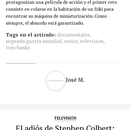
protagonizan una película de acción y el primer reto
consiste en colarse en la habitación de un friki para
encontrar su máquina de miniaturización. Como
siempre, el absurdo está garantizado.
Tags en el artículo:
documentales
,
segunda guerra mundial
,
series
,
television
,
tom hanks
José M.
TELEVISIÓN
El adiós de Stephen Colbert: