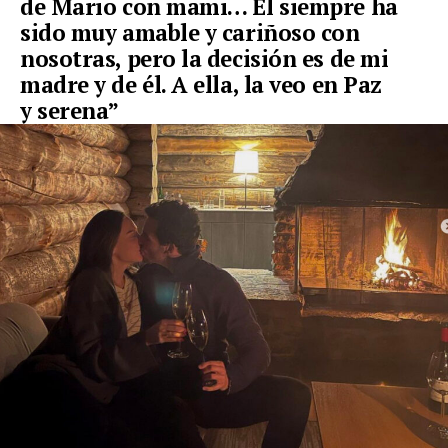
de
Mario
con mami… Él siempre ha
sido muy amable y cariñoso con
nosotras, pero la
decisión
es de mi
madre y de él. A ella, la veo en Paz
y
serena
”