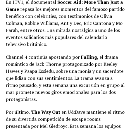
En ITV1, el documental
Soccer Aid: More Than Just a
Game
repasa los mejores momentos del famoso partido
benéfico con celebrities, con testimonios de Olivia
Colman, Robbie Williams, Ant y Dec, Eric Cantona y Mo
Farah, entre otros. Una mirada nostálgica a uno de los
eventos solidarios más populares del calendario
televisivo británico.
Channel 4 continúa apostando por
Falling
, el drama
romántico de Jack Thorne protagonizado por Keeley
Hawes y Paapa Essiedu, sobre una monja y un sacerdote
que lidian con sus sentimientos. La trama avanza a
ritmo pausado, y esta semana una excursión en grupo al
mar promete nuevos giros emocionales para los dos
protagonistas.
Por último,
The Way Out
en U&Dave mantiene el ritmo
de su divertida competición de escape rooms
presentada por Mel Giedroyc. Esta semana los equipos