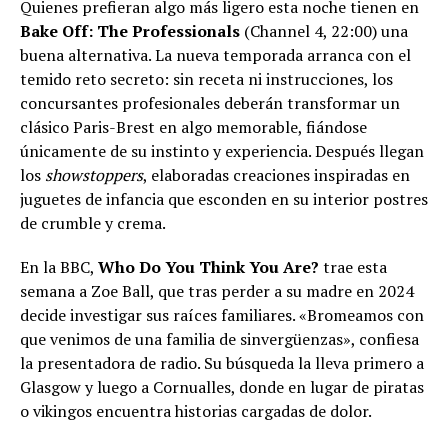
Quienes prefieran algo más ligero esta noche tienen en
Bake Off: The Professionals
(Channel 4, 22:00) una
buena alternativa. La nueva temporada arranca con el
temido reto secreto: sin receta ni instrucciones, los
concursantes profesionales deberán transformar un
clásico Paris-Brest en algo memorable, fiándose
únicamente de su instinto y experiencia. Después llegan
los
showstoppers
, elaboradas creaciones inspiradas en
juguetes de infancia que esconden en su interior postres
de crumble y crema.
En la BBC,
Who Do You Think You Are?
trae esta
semana a Zoe Ball, que tras perder a su madre en 2024
decide investigar sus raíces familiares. «Bromeamos con
que venimos de una familia de sinvergüenzas», confiesa
la presentadora de radio. Su búsqueda la lleva primero a
Glasgow y luego a Cornualles, donde en lugar de piratas
o vikingos encuentra historias cargadas de dolor.