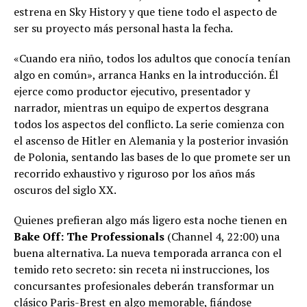
estrena en Sky History y que tiene todo el aspecto de
ser su proyecto más personal hasta la fecha.
«Cuando era niño, todos los adultos que conocía tenían
algo en común», arranca Hanks en la introducción. Él
ejerce como productor ejecutivo, presentador y
narrador, mientras un equipo de expertos desgrana
todos los aspectos del conflicto. La serie comienza con
el ascenso de Hitler en Alemania y la posterior invasión
de Polonia, sentando las bases de lo que promete ser un
recorrido exhaustivo y riguroso por los años más
oscuros del siglo XX.
Quienes prefieran algo más ligero esta noche tienen en
Bake Off: The Professionals
(Channel 4, 22:00) una
buena alternativa. La nueva temporada arranca con el
temido reto secreto: sin receta ni instrucciones, los
concursantes profesionales deberán transformar un
clásico Paris-Brest en algo memorable, fiándose