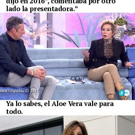
dijo en 2016”
, comentaba por otro
lado la presentadora.”
Ya lo sabes, el Aloe Vera vale para
todo.