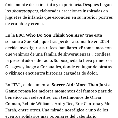
únicamente de su instinto y experiencia. Después llegan
los
showstoppers
, elaboradas creaciones inspiradas en
juguetes de infancia que esconden en su interior postres
de crumble y crema.
En la BBC,
Who Do You Think You Are?
trae esta
semana a Zoe Ball, que tras perder a su madre en 2024
decide investigar sus raíces familiares. «Bromeamos con
que venimos de una familia de sinvergüenzas», confiesa
la presentadora de radio. Su búsqueda la lleva primero a
Glasgow y luego a Cornualles, donde en lugar de piratas
o vikingos encuentra historias cargadas de dolor.
En ITV1, el documental
Soccer Aid: More Than Just a
Game
repasa los mejores momentos del famoso partido
benéfico con celebrities, con testimonios de Olivia
Colman, Robbie Williams, Ant y Dec, Eric Cantona y Mo
Farah, entre otros. Una mirada nostálgica a uno de los
eventos solidarios más populares del calendario