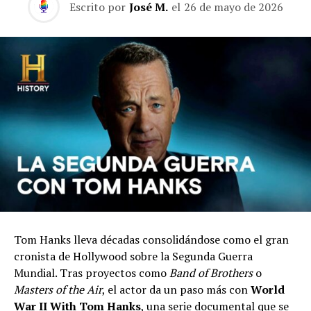
Escrito por
José M.
el
26 de mayo de 2026
Tom Hanks lleva décadas consolidándose como el gran
cronista de Hollywood sobre la Segunda Guerra
Mundial. Tras proyectos como
Band of Brothers
o
Masters of the Air
, el actor da un paso más con
World
War II With Tom Hanks
, una serie documental que se