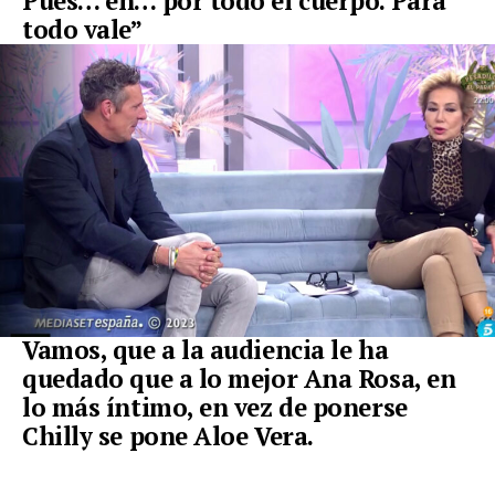
Pues… eh… por todo el cuerpo. Para
todo vale”
Vamos, que a la audiencia le ha
quedado que a lo mejor Ana Rosa, en
lo más íntimo, en vez de ponerse
Chilly se pone Aloe Vera.