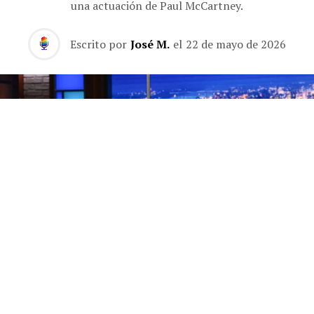
una actuación de Paul McCartney.
Escrito por
José M.
el
22 de mayo de 2026
Los finales de los programas de entrevistas nocturnos