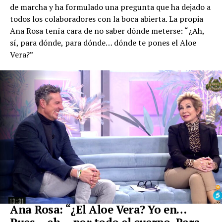
de marcha y ha formulado una pregunta que ha dejado a
todos los colaboradores con la boca abierta. La propia
Ana Rosa tenía cara de no saber dónde meterse: “¿Ah,
sí, para dónde, para dónde… dónde te pones el Aloe
Vera?”
Ana Rosa: “¿El Aloe Vera? Yo en…