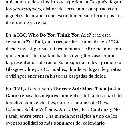
únicamente de su instinto y experiencia. Después llegan
los
showstoppers
, elaboradas creaciones inspiradas en
juguetes de infancia que esconden en su interior postres
de crumble y crema.
En la BBC,
Who Do You Think You Are?
trae esta
semana a Zoe Ball, que tras perder a su madre en 2024
decide investigar sus raíces familiares. «Bromeamos con
que venimos de una familia de sinvergüenzas», confiesa
la presentadora de radio. Su búsqueda la lleva primero a
Glasgow y luego a Cornualles, donde en lugar de piratas
o vikingos encuentra historias cargadas de dolor.
En ITV1, el documental
Soccer Aid: More Than Just a
Game
repasa los mejores momentos del famoso partido
benéfico con celebrities, con testimonios de Olivia
Colman, Robbie Williams, Ant y Dec, Eric Cantona y Mo
Farah, entre otros. Una mirada nostálgica a uno de los
eventos solidarios más populares del calendario