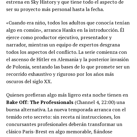
estrena en Sky History y que tiene todo el aspecto de
ser su proyecto más personal hasta la fecha.
«Cuando era niño, todos los adultos que conocía tenían
algo en común», arranca Hanks en la introducción. Él
ejerce como productor ejecutivo, presentador y
narrador, mientras un equipo de expertos desgrana
todos los aspectos del conflicto. La serie comienza con
el ascenso de Hitler en Alemania y la posterior invasión
de Polonia, sentando las bases de lo que promete ser un
recorrido exhaustivo y riguroso por los años más
oscuros del siglo XX.
Quienes prefieran algo más ligero esta noche tienen en
Bake Off: The Professionals
(Channel 4, 22:00) una
buena alternativa. La nueva temporada arranca con el
temido reto secreto: sin receta ni instrucciones, los
concursantes profesionales deberán transformar un
clásico Paris-Brest en algo memorable, fiándose