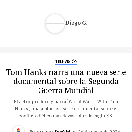
Diego G.
TELEVISIÓN
Tom Hanks narra una nueva serie
documental sobre la Segunda
Guerra Mundial
El actor produce y narra ‘World War II With Tom
Hanks’, una ambiciosa serie documental sobre el
conflicto bélico más devastador del siglo XX.
Escrito por
José M.
el
26 de mayo de 2026