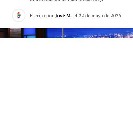
Escrito por
José M.
el
22 de mayo de 2026
Los finales de los programas de entrevistas nocturnos