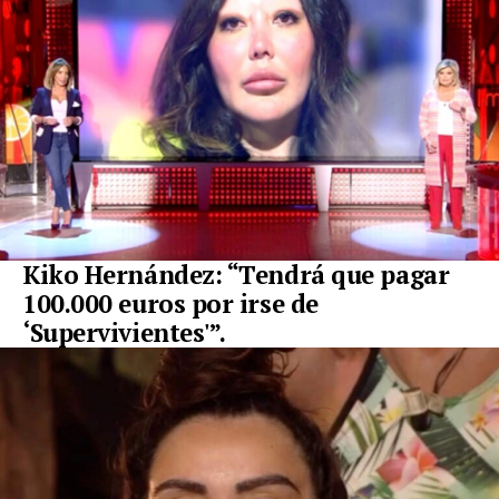
Kiko Hernández: “Tendrá que pagar
100.000 euros por irse de
‘Supervivientes'”.