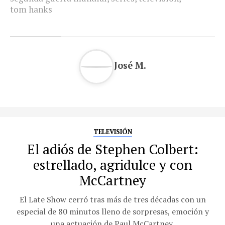
tom hanks
José M.
TELEVISIÓN
El adiós de Stephen Colbert:
estrellado, agridulce y con
McCartney
El Late Show cerró tras más de tres décadas con un
especial de 80 minutos lleno de sorpresas, emoción y
una actuación de Paul McCartney.