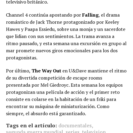
televisivo británico.
Channel 4 continúa apostando por
Falling
, el drama
romántico de Jack Thorne protagonizado por Keeley
Hawes y Paapa Essiedu, sobre una monja y un sacerdote
que lidian con sus sentimientos. La trama avanza a
ritmo pausado, y esta semana una excursión en grupo al
mar promete nuevos giros emocionales para los dos
protagonistas.
Por último,
The Way Out
en U&Dave mantiene el ritmo
de su divertida competición de escape rooms
presentada por Mel Giedroyc. Esta semana los equipos
protagonizan una película de acción y el primer reto
consiste en colarse en la habitación de un friki para
encontrar su máquina de miniaturización. Como
siempre, el absurdo está garantizado.
Tags en el artículo:
documentales
,
segunda guerra mundial
,
series
,
television
,