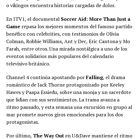
o vikingos encuentra historias cargadas de dolor.
En ITV1, el documental
Soccer Aid: More Than Just a
Game
repasa los mejores momentos del famoso partido
benéfico con celebrities, con testimonios de Olivia
Colman, Robbie Williams, Ant y Dec, Eric Cantona y Mo
Farah, entre otros. Una mirada nostálgica a uno de los
eventos solidarios más populares del calendario
televisivo británico.
Channel 4 continúa apostando por
Falling
, el drama
romántico de Jack Thorne protagonizado por Keeley
Hawes y Paapa Essiedu, sobre una monja y un sacerdote
que lidian con sus sentimientos. La trama avanza a
ritmo pausado, y esta semana una excursión en grupo al
mar promete nuevos giros emocionales para los dos
protagonistas.
Por último,
The Way Out
en U&Dave mantiene el ritmo