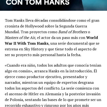
Tom Hanks lleva décadas consolidándose como el gran
cronista de Hollywood sobre la Segunda Guerra
Mundial. Tras proyectos como
Band of Brothers
o
Masters of the Air
, el actor da un paso más con
World
War II With Tom Hanks
, una serie documental que se
estrena en Sky History y que tiene todo el aspecto de
ser su proyecto más personal hasta la fecha.
«Cuando era niño, todos los adultos que conocía tenían
algo en común», arranca Hanks en la introducción. Él
ejerce como productor ejecutivo, presentador y
narrador, mientras un equipo de expertos desgrana
todos los aspectos del conflicto. La serie comienza con
el ascenso de Hitler en Alemania y la posterior invasión
de Polonia, sentando las bases de lo que promete ser un
recorrido exhaustivo y riguroso por los años más