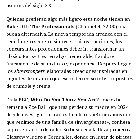
oscuros del siglo XX.
Quienes prefieran algo más ligero esta noche tienen en
Bake Off: The Professionals
(Channel 4, 22:00) una
buena alternativa. La nueva temporada arranca con el
temido reto secreto: sin receta ni instrucciones, los
concursantes profesionales deberán transformar un
clásico Paris-Brest en algo memorable, fiándose
únicamente de su instinto y experiencia. Después llegan
los
showstoppers
, elaboradas creaciones inspiradas en
juguetes de infancia que esconden en su interior postres
de crumble y crema.
En la BBC,
Who Do You Think You Are?
trae esta
semana a Zoe Ball, que tras perder a su madre en 2024
decide investigar sus raíces familiares. «Bromeamos con
que venimos de una familia de sinvergüenzas», confiesa
la presentadora de radio. Su búsqueda la lleva primero a
Glasgow y luego a Cornualles, donde en lugar de piratas