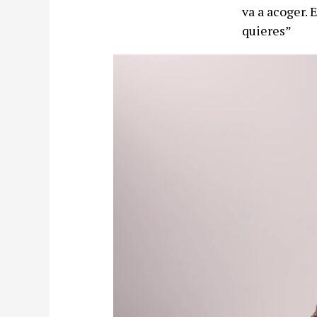
va a acoger. E
quieres”