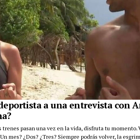
l deportista a una entrevista con 
na?
s trenes pasan una vez en la vida, disfruta tu momento. 
 ¿Un mes? ¿Dos? ¿Tres? Siempre podrás volver, la esgri