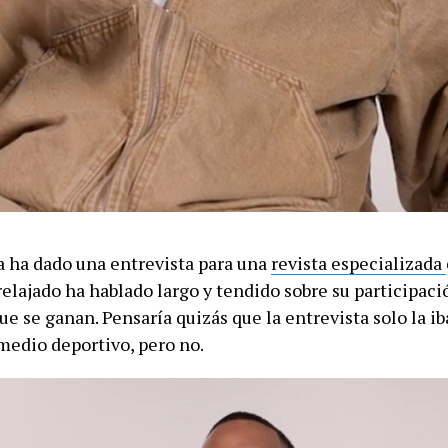
a ha dado una entrevista para una
revista especializada
relajado ha hablado largo y tendido sobre su participació
que se ganan. Pensaría quizás que la entrevista solo la ib
 medio deportivo, pero no.