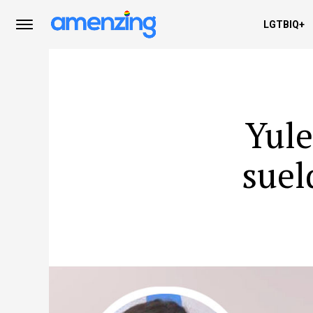
LGTBIQ+
Yule
suel