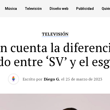
Música
Televisión
Diseño web
Publicidad
Quié
TELEVISIÓN
n cuenta la diferenc
do entre ‘SV’ y el es
Escrito por
Diego G.
el
25 de marzo de 2023