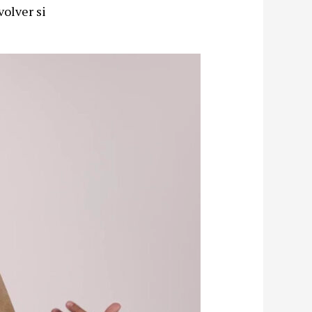
volver si