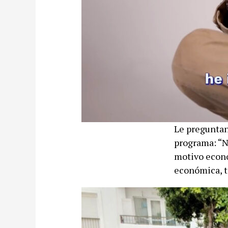
Le preguntan
programa: “No
motivo econó
económica, t