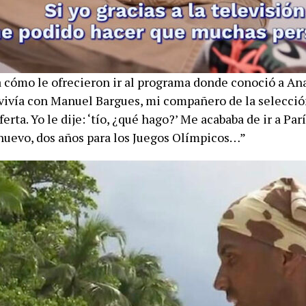
 cómo le ofrecieron ir al programa donde conoció a An
vivía con Manuel Bargues, mi compañero de la selección
ferta. Yo le dije: ‘tío, ¿qué hago?’ Me acababa de ir a Pa
nuevo, dos años para los Juegos Olímpicos…”