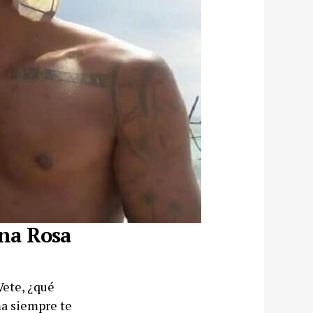
Ana Rosa
Vete, ¿qué
ma siempre te