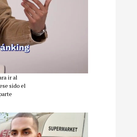
a ir al
ese sido el
parte