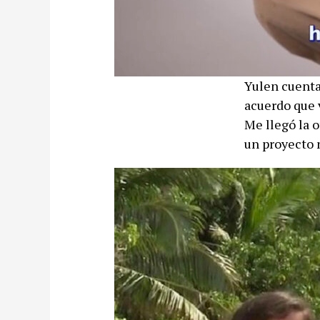
Yulen cuenta
acuerdo que 
Me llegó la o
un proyecto 