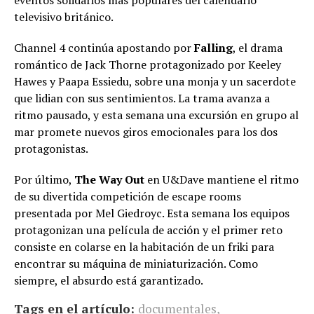
eventos solidarios más populares del calendario
televisivo británico.
Channel 4 continúa apostando por
Falling
, el drama
romántico de Jack Thorne protagonizado por Keeley
Hawes y Paapa Essiedu, sobre una monja y un sacerdote
que lidian con sus sentimientos. La trama avanza a
ritmo pausado, y esta semana una excursión en grupo al
mar promete nuevos giros emocionales para los dos
protagonistas.
Por último,
The Way Out
en U&Dave mantiene el ritmo
de su divertida competición de escape rooms
presentada por Mel Giedroyc. Esta semana los equipos
protagonizan una película de acción y el primer reto
consiste en colarse en la habitación de un friki para
encontrar su máquina de miniaturización. Como
siempre, el absurdo está garantizado.
Tags en el artículo:
documentales
,