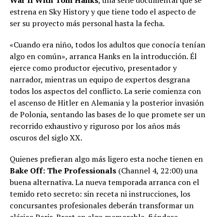
War II With Tom Hanks
, una serie documental que se
estrena en Sky History y que tiene todo el aspecto de
ser su proyecto más personal hasta la fecha.
«Cuando era niño, todos los adultos que conocía tenían
algo en común», arranca Hanks en la introducción. Él
ejerce como productor ejecutivo, presentador y
narrador, mientras un equipo de expertos desgrana
todos los aspectos del conflicto. La serie comienza con
el ascenso de Hitler en Alemania y la posterior invasión
de Polonia, sentando las bases de lo que promete ser un
recorrido exhaustivo y riguroso por los años más
oscuros del siglo XX.
Quienes prefieran algo más ligero esta noche tienen en
Bake Off: The Professionals
(Channel 4, 22:00) una
buena alternativa. La nueva temporada arranca con el
temido reto secreto: sin receta ni instrucciones, los
concursantes profesionales deberán transformar un