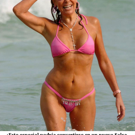
¿Este especial podría convertirse en un nuevo Salsa