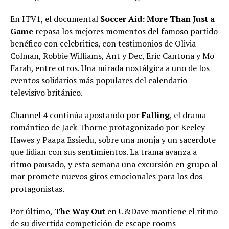
En ITV1, el documental
Soccer Aid: More Than Just a
Game
repasa los mejores momentos del famoso partido
benéfico con celebrities, con testimonios de Olivia
Colman, Robbie Williams, Ant y Dec, Eric Cantona y Mo
Farah, entre otros. Una mirada nostálgica a uno de los
eventos solidarios más populares del calendario
televisivo británico.
Channel 4 continúa apostando por
Falling
, el drama
romántico de Jack Thorne protagonizado por Keeley
Hawes y Paapa Essiedu, sobre una monja y un sacerdote
que lidian con sus sentimientos. La trama avanza a
ritmo pausado, y esta semana una excursión en grupo al
mar promete nuevos giros emocionales para los dos
protagonistas.
Por último,
The Way Out
en U&Dave mantiene el ritmo
de su divertida competición de escape rooms