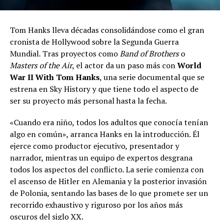
Tom Hanks lleva décadas consolidándose como el gran
cronista de Hollywood sobre la Segunda Guerra
Mundial. Tras proyectos como
Band of Brothers
o
Masters of the Air
, el actor da un paso más con
World
War II With Tom Hanks
, una serie documental que se
estrena en Sky History y que tiene todo el aspecto de
ser su proyecto más personal hasta la fecha.
«Cuando era niño, todos los adultos que conocía tenían
algo en común», arranca Hanks en la introducción. Él
ejerce como productor ejecutivo, presentador y
narrador, mientras un equipo de expertos desgrana
todos los aspectos del conflicto. La serie comienza con
el ascenso de Hitler en Alemania y la posterior invasión
de Polonia, sentando las bases de lo que promete ser un
recorrido exhaustivo y riguroso por los años más
oscuros del siglo XX.