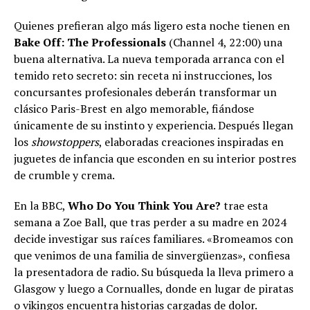
Quienes prefieran algo más ligero esta noche tienen en
Bake Off: The Professionals
(Channel 4, 22:00) una
buena alternativa. La nueva temporada arranca con el
temido reto secreto: sin receta ni instrucciones, los
concursantes profesionales deberán transformar un
clásico Paris-Brest en algo memorable, fiándose
únicamente de su instinto y experiencia. Después llegan
los
showstoppers
, elaboradas creaciones inspiradas en
juguetes de infancia que esconden en su interior postres
de crumble y crema.
En la BBC,
Who Do You Think You Are?
trae esta
semana a Zoe Ball, que tras perder a su madre en 2024
decide investigar sus raíces familiares. «Bromeamos con
que venimos de una familia de sinvergüenzas», confiesa
la presentadora de radio. Su búsqueda la lleva primero a
Glasgow y luego a Cornualles, donde en lugar de piratas
o vikingos encuentra historias cargadas de dolor.