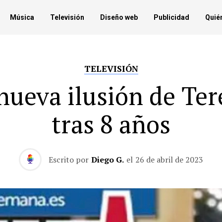
Música
Televisión
Diseño web
Publicidad
Quié
TELEVISIÓN
nueva ilusión de Ter
tras 8 años
Escrito por
Diego G.
el
26 de abril de 2023