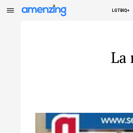
LGTBIQ+
La 