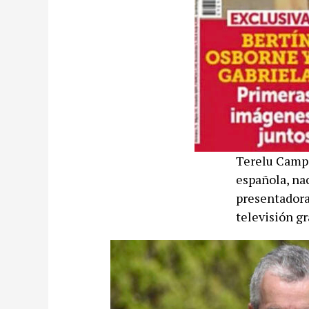
Terelu Campo
española, na
presentadora
televisión gr