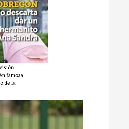
visión
ién famosa
o de la