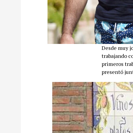
Desde muy jo
trabajando c
primeros trab
presentó jun