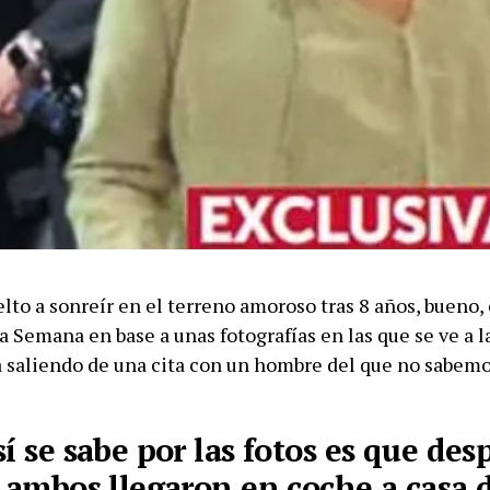
lto a sonreír en el terreno amoroso tras 8 años, bueno, 
ta Semana en base a unas fotografías en las que se ve a l
 saliendo de una cita con un hombre del que no sabem
í se sabe por las fotos es que des
, ambos llegaron en coche a casa d