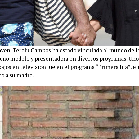
ven, Terelu Campos ha estado vinculada al mundo de la
omo modelo y presentadora en diversos programas. Uno
ajos en televisión fue en el programa “Primera fila”, en
to a su madre.