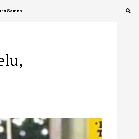
nes Somos
elu,