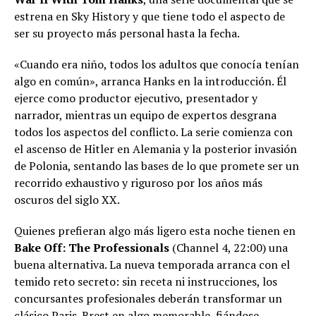
estrena en Sky History y que tiene todo el aspecto de
ser su proyecto más personal hasta la fecha.
«Cuando era niño, todos los adultos que conocía tenían
algo en común», arranca Hanks en la introducción. Él
ejerce como productor ejecutivo, presentador y
narrador, mientras un equipo de expertos desgrana
todos los aspectos del conflicto. La serie comienza con
el ascenso de Hitler en Alemania y la posterior invasión
de Polonia, sentando las bases de lo que promete ser un
recorrido exhaustivo y riguroso por los años más
oscuros del siglo XX.
Quienes prefieran algo más ligero esta noche tienen en
Bake Off: The Professionals
(Channel 4, 22:00) una
buena alternativa. La nueva temporada arranca con el
temido reto secreto: sin receta ni instrucciones, los
concursantes profesionales deberán transformar un
clásico Paris-Brest en algo memorable, fiándose