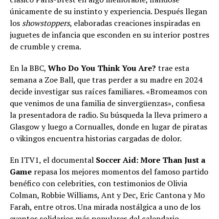
únicamente de su instinto y experiencia. Después llegan
los
showstoppers
, elaboradas creaciones inspiradas en
juguetes de infancia que esconden en su interior postres
de crumble y crema.
En la BBC,
Who Do You Think You Are?
trae esta
semana a Zoe Ball, que tras perder a su madre en 2024
decide investigar sus raíces familiares. «Bromeamos con
que venimos de una familia de sinvergüenzas», confiesa
la presentadora de radio. Su búsqueda la lleva primero a
Glasgow y luego a Cornualles, donde en lugar de piratas
o vikingos encuentra historias cargadas de dolor.
En ITV1, el documental
Soccer Aid: More Than Just a
Game
repasa los mejores momentos del famoso partido
benéfico con celebrities, con testimonios de Olivia
Colman, Robbie Williams, Ant y Dec, Eric Cantona y Mo
Farah, entre otros. Una mirada nostálgica a uno de los
eventos solidarios más populares del calendario