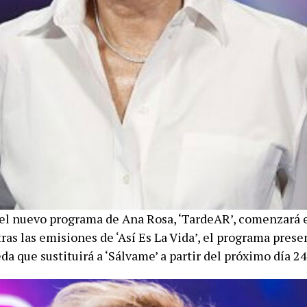
el nuevo programa de Ana Rosa, ‘TardeAR’, comenzará 
ras las emisiones de ‘Así Es La Vida’, el programa pres
a que sustituirá a ‘Sálvame’ a partir del próximo día 24