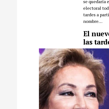
se quedaría 
electoral tod
tardes a par
nombre…
El nuev
las tard