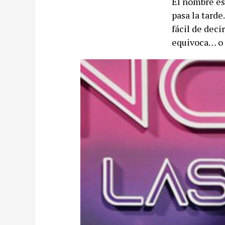
El nombre es
pasa la tard
fácil de deci
equivoca… o 