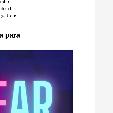
ambio
lo a las
 ya tiene
a para