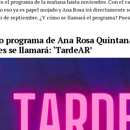
en el programa de la mañana hasta noviembre. Con el c
o eso ya es papel mojado y Ana Rosa irá directamente so
tir de septiembre. ¿Y cómo se llamará el programa? Pues
o programa de Ana Rosa Quintan
es se llamará: ‘TardeAR’