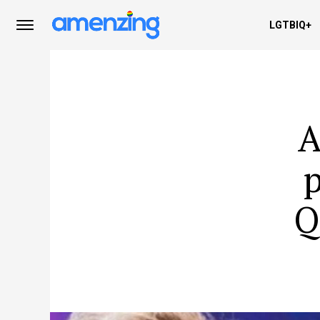
LGTBIQ+
A
Q