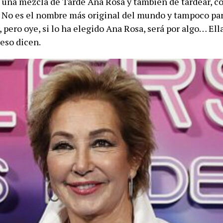
 una mezcla de Tarde Ana Rosa y también de tardear, c
e. No es el nombre más original del mundo y tampoco p
r, pero oye, si lo ha elegido Ana Rosa, será por algo… El
eso dicen.