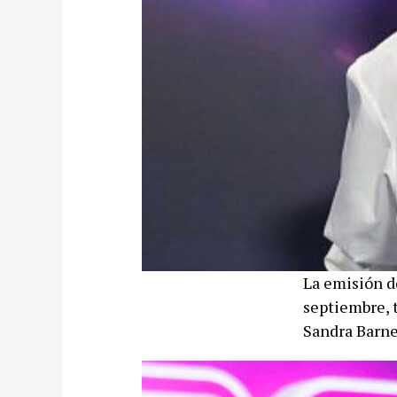
La emisión d
septiembre, t
Sandra Barned