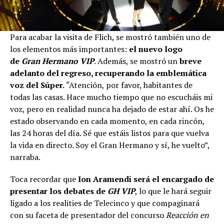
Para acabar la visita de Flich, se mostró también uno de
los elementos más importantes:
el nuevo logo
de
Gran Hermano VIP
. Además, se mostró un
breve
adelanto del regreso, recuperando la emblemática
voz del Súper.
“Atención, por favor, habitantes de
todas las casas. Hace mucho tiempo que no escucháis mi
voz, pero en realidad nunca ha dejado de estar ahí. Os he
estado observando en cada momento, en cada rincón,
las 24 horas del día. Sé que estáis listos para que vuelva
la vida en directo. Soy el Gran Hermano y sí, he vuelto”,
narraba.
Toca recordar que
Ion Aramendi será el encargado de
presentar los debates de
GH VIP
, lo que le hará seguir
ligado a los realities de Telecinco y que compaginará
con su faceta de presentador del concurso
Reacción en