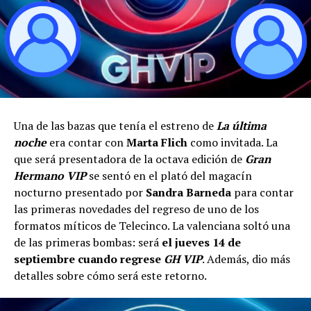
Una de las bazas que tenía el estreno de
La última
noche
era contar con
Marta Flich
como invitada. La
que será presentadora de la octava edición de
Gran
Hermano VIP
se sentó en el plató del magacín
nocturno presentado por
Sandra Barneda
para contar
las primeras novedades del regreso de uno de los
formatos míticos de Telecinco. La valenciana soltó una
de las primeras bombas: será
el jueves 14 de
septiembre cuando regrese
GH VIP
. Además, dio más
detalles sobre cómo será este retorno.