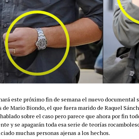
enará este próximo fin de semana el nuevo documental s
s de Mario Biondo, el que fuera marido de Raquel Sánche
hablado sobre el caso pero parece que ahora por fin to
nte y se apagarán toda esa serie de teorías rocambolesc
iciado muchas personas ajenas a los hechos.