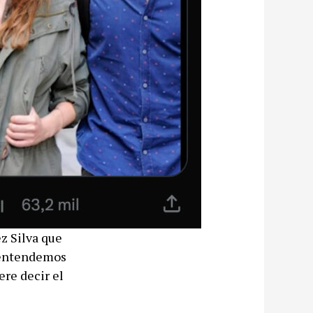
ez Silva que
o entendemos
ere decir el