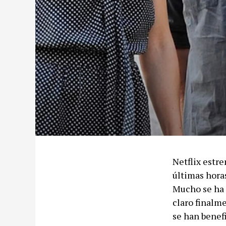
Netflix estr
últimas hora
Mucho se ha 
claro finalme
se han benef