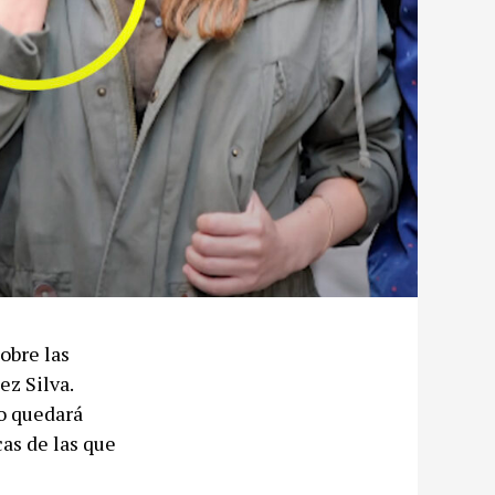
obre las
z Silva.
do quedará
as de las que