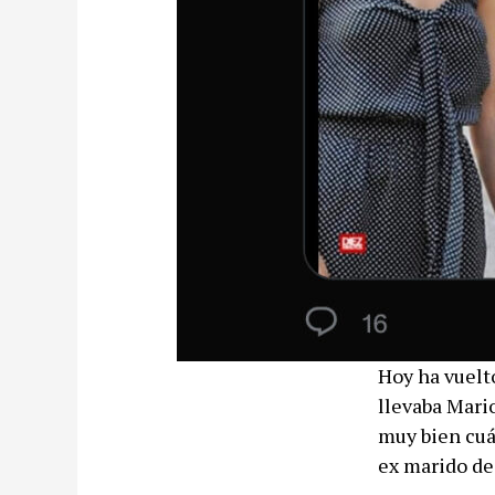
Hoy ha vuelto
llevaba Mario
muy bien cuál
ex marido de