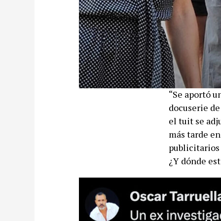
“Se aportó un
docuserie de
el tuit se ad
más tarde en
publicitarios
¿Y dónde est