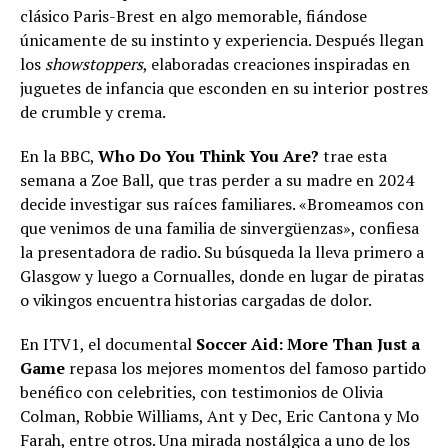
clásico Paris-Brest en algo memorable, fiándose
únicamente de su instinto y experiencia. Después llegan
los
showstoppers
, elaboradas creaciones inspiradas en
juguetes de infancia que esconden en su interior postres
de crumble y crema.
En la BBC,
Who Do You Think You Are?
trae esta
semana a Zoe Ball, que tras perder a su madre en 2024
decide investigar sus raíces familiares. «Bromeamos con
que venimos de una familia de sinvergüenzas», confiesa
la presentadora de radio. Su búsqueda la lleva primero a
Glasgow y luego a Cornualles, donde en lugar de piratas
o vikingos encuentra historias cargadas de dolor.
En ITV1, el documental
Soccer Aid: More Than Just a
Game
repasa los mejores momentos del famoso partido
benéfico con celebrities, con testimonios de Olivia
Colman, Robbie Williams, Ant y Dec, Eric Cantona y Mo
Farah, entre otros. Una mirada nostálgica a uno de los