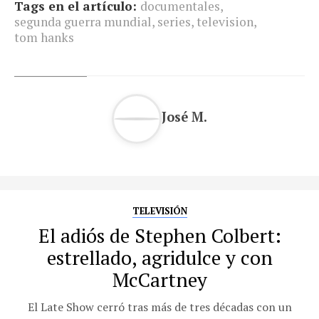
Tags en el artículo:
documentales
,
segunda guerra mundial
,
series
,
television
,
tom hanks
José M.
TELEVISIÓN
El adiós de Stephen Colbert:
estrellado, agridulce y con
McCartney
El Late Show cerró tras más de tres décadas con un