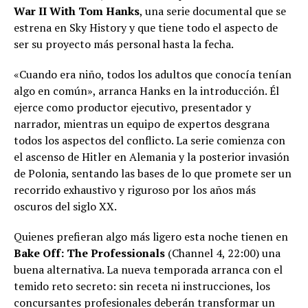
War II With Tom Hanks
, una serie documental que se
estrena en Sky History y que tiene todo el aspecto de
ser su proyecto más personal hasta la fecha.
«Cuando era niño, todos los adultos que conocía tenían
algo en común», arranca Hanks en la introducción. Él
ejerce como productor ejecutivo, presentador y
narrador, mientras un equipo de expertos desgrana
todos los aspectos del conflicto. La serie comienza con
el ascenso de Hitler en Alemania y la posterior invasión
de Polonia, sentando las bases de lo que promete ser un
recorrido exhaustivo y riguroso por los años más
oscuros del siglo XX.
Quienes prefieran algo más ligero esta noche tienen en
Bake Off: The Professionals
(Channel 4, 22:00) una
buena alternativa. La nueva temporada arranca con el
temido reto secreto: sin receta ni instrucciones, los
concursantes profesionales deberán transformar un