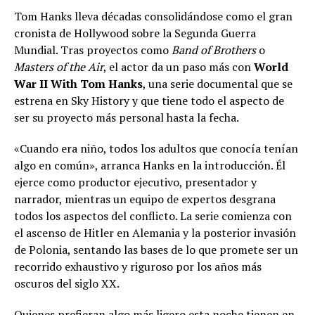
Tom Hanks lleva décadas consolidándose como el gran
cronista de Hollywood sobre la Segunda Guerra
Mundial. Tras proyectos como
Band of Brothers
o
Masters of the Air
, el actor da un paso más con
World
War II With Tom Hanks
, una serie documental que se
estrena en Sky History y que tiene todo el aspecto de
ser su proyecto más personal hasta la fecha.
«Cuando era niño, todos los adultos que conocía tenían
algo en común», arranca Hanks en la introducción. Él
ejerce como productor ejecutivo, presentador y
narrador, mientras un equipo de expertos desgrana
todos los aspectos del conflicto. La serie comienza con
el ascenso de Hitler en Alemania y la posterior invasión
de Polonia, sentando las bases de lo que promete ser un
recorrido exhaustivo y riguroso por los años más
oscuros del siglo XX.
Quienes prefieran algo más ligero esta noche tienen en