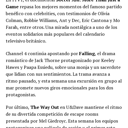
Game
repasa los mejores momentos del famoso partido
benéfico con celebrities, con testimonios de Olivia
Colman, Robbie Williams, Ant y Dec, Eric Cantona y Mo
Farah, entre otros. Una mirada nostálgica a uno de los
eventos solidarios más populares del calendario
televisivo británico.
Channel 4 continúa apostando por
Falling
, el drama
romántico de Jack Thorne protagonizado por Keeley
Hawes y Paapa Essiedu, sobre una monja y un sacerdote
que lidian con sus sentimientos. La trama avanza a
ritmo pausado, y esta semana una excursión en grupo al
mar promete nuevos giros emocionales para los dos
protagonistas.
Por último,
The Way Out
en U&Dave mantiene el ritmo
de su divertida competición de escape rooms
presentada por Mel Giedroyc. Esta semana los equipos
protagonizan una película de acción y el primer reto