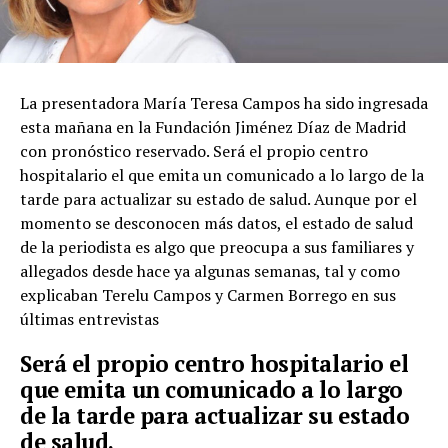
La presentadora María Teresa Campos ha sido ingresada
esta mañana en la Fundación Jiménez Díaz de Madrid
con pronóstico reservado. Será el propio centro
hospitalario el que emita un comunicado a lo largo de la
tarde para actualizar su estado de salud. Aunque por el
momento se desconocen más datos, el estado de salud
de la periodista es algo que preocupa a sus familiares y
allegados desde hace ya algunas semanas, tal y como
explicaban Terelu Campos y Carmen Borrego en sus
últimas entrevistas
Será el propio centro hospitalario el
que emita un comunicado a lo largo
de la tarde para actualizar su estado
de salud.